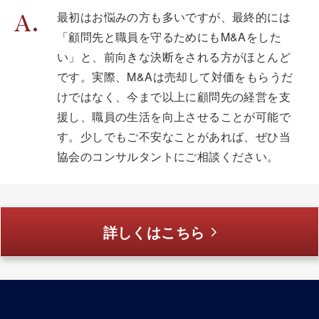
最初はお悩みの方も多いですが、最終的には
「顧問先と職員を守るためにもM&Aをした
い」と、前向きな決断をされる方がほとんど
です。実際、M&Aは売却して対価をもらうだ
けではなく、今まで以上に顧問先の経営を支
援し、職員の生活を向上させることが可能で
す。少しでもご不安なことがあれば、ぜひ当
協会のコンサルタントにご相談ください。
詳しくはこちら