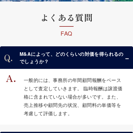
よくある質問
FAQ
M&Aによって、どのくらいの対価を得られるの
でしょうか？
一般的には、事務所の年間顧問報酬をベース
として査定していきます。 臨時報酬は譲渡価
格に含まれていない場合が多いです。また、
売上推移や顧問先の状況、顧問料の単価等を
考慮して評価します。