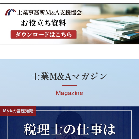
士業M&Aマガジン
Magazine
M&Aの基礎知識