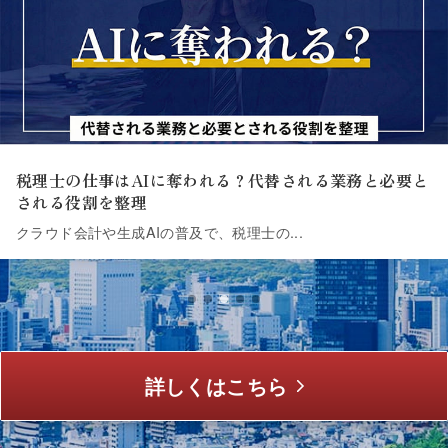
税理士の仕事はAIに奪われる？代替される業務と必要と
される役割を整理
クラウド会計や生成AIの普及で、税理士の...
詳しくはこちら