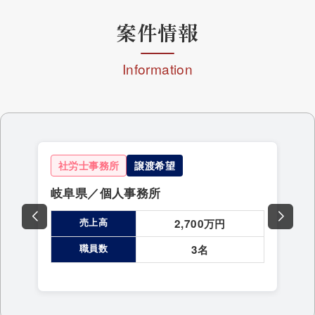
案件情報
Information
社労士事務所
譲渡希望
岐阜県／個人事務所
北
売上高
古
2,700万円
職員数
3名