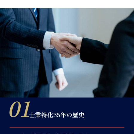
士業特化35年の歴史