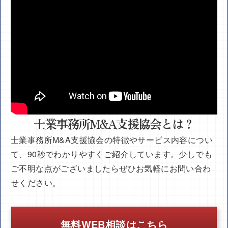
士業事務所M&A支援協会とは？
士業事務所M&A支援協会の特徴やサービス内容につい
て、90秒でわかりやすくご紹介しています。少しでも
ご不明な点がございましたらぜひお気軽にお問い合わ
せください。
無料WEB相談はこちら