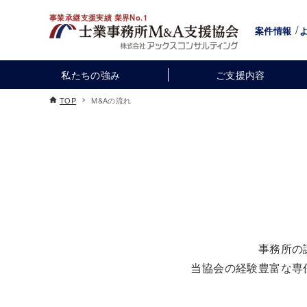
事業承継支援実績 業界No.1
案件情報
私たちの強み
ご支援内容
TOP
M&Aの流れ
事務所の
当協会の経験豊富な専