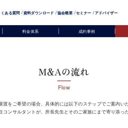
よくある質問
資料ダウンロード
協会概要
セミナー
アドバイザー
料金体系
成約事例
M&Aの流れ
Flow
譲渡をご希望の場合、具体的には以下のステップでご案内い
任コンサルタントが、所長先生とそのご家族にまで寄り添っ