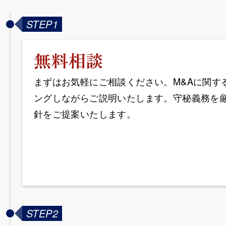
STEP1
無料相談
まずはお気軽にご相談ください。M&Aに関す
ングしながらご説明いたします。守秘義務を
針をご提案いたします。
STEP2