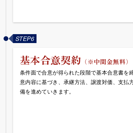
STEP6
基本合意
契約
（※
中間金無料
）
条件面で合意が得られた段階で基本合意書を
意内容に基づき、承継方法、譲渡対価、支払
備を進めていきます。