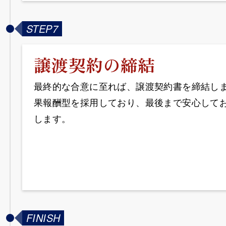
STEP7
譲渡契約の締結
最終的な合意に至れば、譲渡契約書を締結し
果報酬型を採用しており、最後まで安心して
します。
FINISH