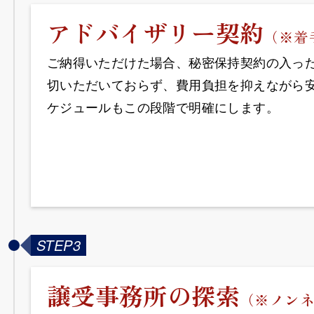
アドバイザリー契約
（※着
ご納得いただけた場合、秘密保持契約の入っ
切いただいておらず、費用負担を抑えながら
ケジュールもこの段階で明確にします。
STEP3
譲受事務所の探索
（
※ノン