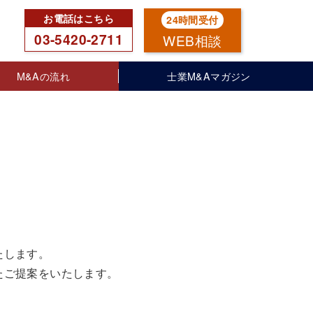
03-5420-2711
WEB相談
M&Aの流れ
士業M&Aマガジン
たします。
たご提案をいたします。