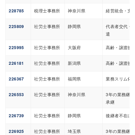
228785
税理士事務所
神奈川県
経営統合・支
225809
社労士事務所
静岡県
代表者交代・
遣
225995
社労士事務所
大阪府
高齢・譲渡後
226181
社労士事務所
新潟県
高齢・譲渡後
226367
社労士事務所
福岡県
業務スリム化
226553
社労士事務所
神奈川県
3年の業務継
承継
226739
社労士事務所
静岡県
後継者不在に
226925
社労士事務所
埼玉県
3年の業務継