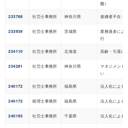
圏）
233768
社労士事務所
神奈川県
後継者不在・
233939
社労士事務所
茨城県
業務過多によ
行
234110
社労士事務所
北海道
高齢・引退に
234281
社労士事務所
神奈川県
マネジメント
い
240172
社労士事務所
福島県
法人化による
240172
税理士事務所
福島県
法人化による
240193
社労士事務所
千葉県
法人化による