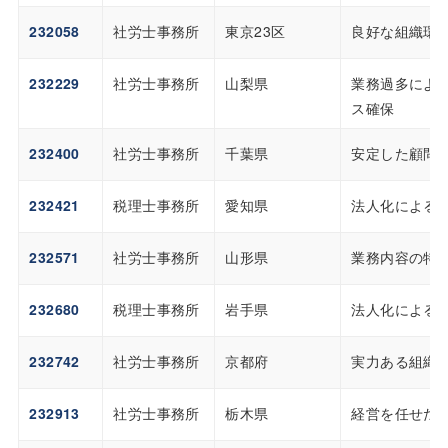
232058
社労士事務所
東京23区
良好な組織環
232229
社労士事務所
山梨県
業務過多によ
ス確保
232400
社労士事務所
千葉県
安定した顧問
232421
税理士事務所
愛知県
法人化による
232571
社労士事務所
山形県
業務内容の特
232680
税理士事務所
岩手県
法人化による
232742
社労士事務所
京都府
実力ある組織
232913
社労士事務所
栃木県
経営を任せた