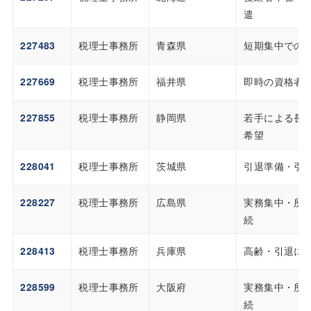
遣
227483
税理士事務所
青森県
短期集中での
227669
税理士事務所
福井県
即時の資格者
227855
税理士事務所
静岡県
若手による長
希望
228041
税理士事務所
茨城県
引退準備・引
228227
税理士事務所
広島県
実務集中・所
続
228413
税理士事務所
兵庫県
高齢・引退に
228599
税理士事務所
大阪府
実務集中・所
続