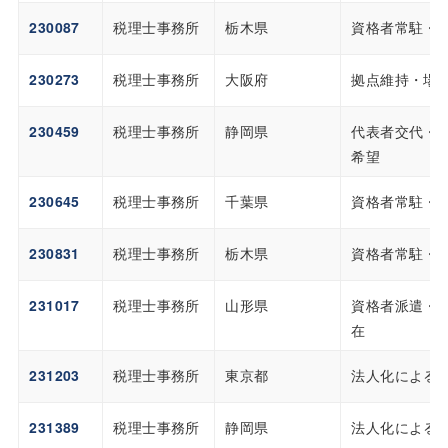
230087
税理士事務所
栃木県
資格者常駐・
230273
税理士事務所
大阪府
拠点維持・場
230459
税理士事務所
静岡県
代表者交代・
希望
230645
税理士事務所
千葉県
資格者常駐・
230831
税理士事務所
栃木県
資格者常駐・
231017
税理士事務所
山形県
資格者派遣・
在
231203
税理士事務所
東京都
法人化による
231389
税理士事務所
静岡県
法人化による