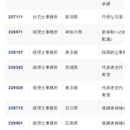
承継
227111
社労士事務所
新潟県
円滑な引退・
228971
税理士事務所
神奈川県
新体制への移
配属）
229157
税理士事務所
東京都
段階的な事業
229343
税理士事務所
茨城県
代表者交代・
希望
229529
税理士事務所
東京都
代表者交代・
希望
229715
税理士事務所
石川県
後継者候補の
229901
税理士事務所
広島県
後継者候補の