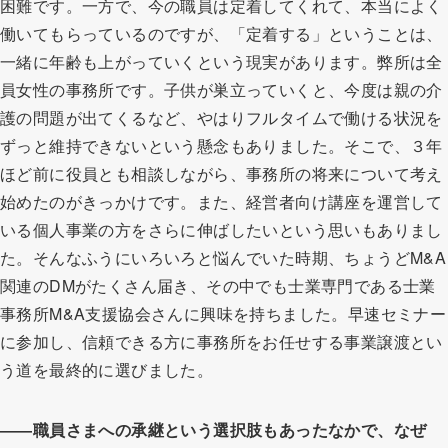
困難です。一方で、今の職員は定着してくれて、本当によく
働いてもらっているのですが、「定着する」ということは、
一緒に年齢も上がっていくという現実があります。弊所は全
員女性の事務所です。子供が巣立っていくと、今度は親の介
護の問題が出てくるなど、やはりフルタイムで働ける状況を
ずっと維持できないという懸念もありました。そこで、３年
ほど前に役員とも相談しながら、事務所の将来について考え
始めたのがきっかけです。また、経営者向け講座を運営して
いる個人事業の方をさらに伸ばしたいという思いもありまし
た。そんなふうにいろいろと悩んでいた時期、ちょうどM&A
関連のDMがたくさん届き、その中でも士業専門である士業
事務所M&A支援協会さんに興味を持ちました。早速セミナー
に参加し、信頼できる方に事務所をお任せする事業譲渡とい
う道を最終的に選びました。
――職員さまへの承継という選択肢もあったなかで、なぜ