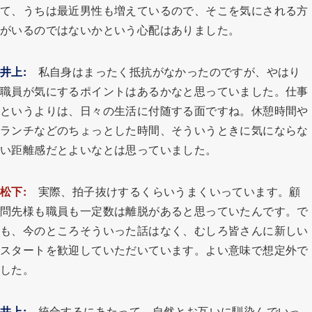
て、うちは最近男性も増えているので、そこを気にされる方
がいるのではないかという心配はありました。
井上:
私自身はまったく抵抗がなかったのですが、やはり
職員が気にするポイントはあるかなと思っていました。仕事
というよりは、日々の生活に付随する面ですね。休憩時間や
ランチなどのちょっとした時間、そういうときに気にならな
い距離感だとよいなとは思っていました。
松下:
実際、拍子抜けするくらいうまくいっています。顧
問先様も職員も一定数は離脱があると思っていたんです。で
も、今のところそういった話はなく、むしろ皆さんに新しい
スタートを歓迎していただいています。よい意味で想定外で
した。
井上:
統合するにあたって、自然とお互いに馴染んでいっ