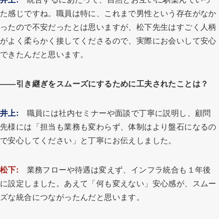
た感じですね。職員は特に、これまで男性という存在がなか
ったので不安だったとは思いますが、松下先生はすごく人柄
がよく柔らかく接してくださるので、実際にお会いして安心
できたんだと思います。
――引き継ぎをスムーズにするために工夫されたことは？
井上:
職員には社内セミナーや面談で丁寧に説明し、顧問
先様には「担当も業務も変わらず、体制はより盤石になるの
で安心してください」と丁寧にお伝えしました。
松下:
業務フローや待遇は変えず、インフラ統合も１年後
に設定しました。あえて「何も変えない」安心感が、スムー
ズな統合につながったんだと思います。