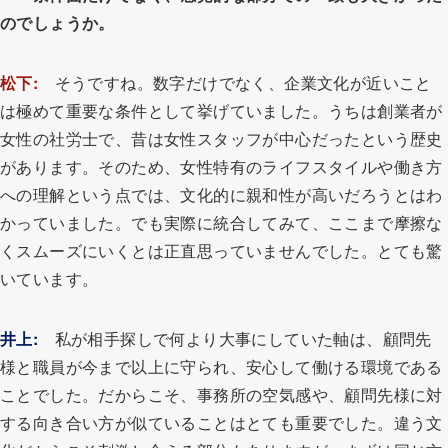
のでしょうか。
松下:
そうですね。数字だけでなく、企業文化が近いこと
は極めて重要な条件として挙げていました。うちは創業者が
女性の社労士で、昔は女性スタッフが中心だったという歴史
があります。そのため、女性特有のライフスタイルや働き方
への理解という点では、文化的に親和性が高いだろうとはわ
かっていました。でも実際に統合してみて、ここまで摩擦な
くスムーズにいくとは正直思っていませんでした。とても驚
いています。
井上:
私が相手探しで何より大事にしていた軸は、顧問先
様と職員が今まで以上に守られ、安心して働ける環境である
ことでした。だからこそ、事務所の空気感や、顧問先様に対
する向き合い方が似ていることはとても重要でした。違う文