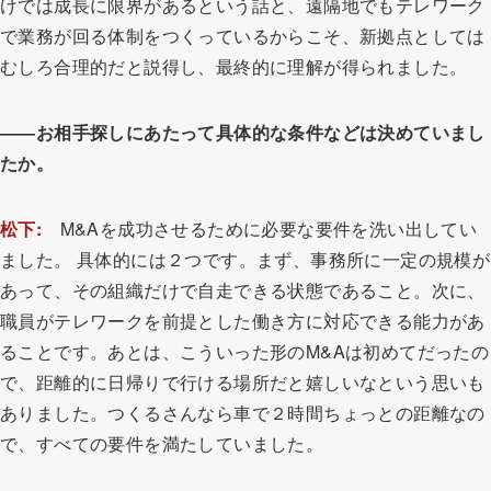
けでは成長に限界があるという話と、遠隔地でもテレワーク
で業務が回る体制をつくっているからこそ、新拠点としては
むしろ合理的だと説得し、最終的に理解が得られました。
――お相手探しにあたって具体的な条件などは決めていまし
たか。
松下:
M&Aを成功させるために必要な要件を洗い出してい
ました。 具体的には２つです。まず、事務所に一定の規模が
あって、その組織だけで自走できる状態であること。次に、
職員がテレワークを前提とした働き方に対応できる能力があ
ることです。あとは、こういった形のM&Aは初めてだったの
で、距離的に日帰りで行ける場所だと嬉しいなという思いも
ありました。つくるさんなら車で２時間ちょっとの距離なの
で、すべての要件を満たしていました。