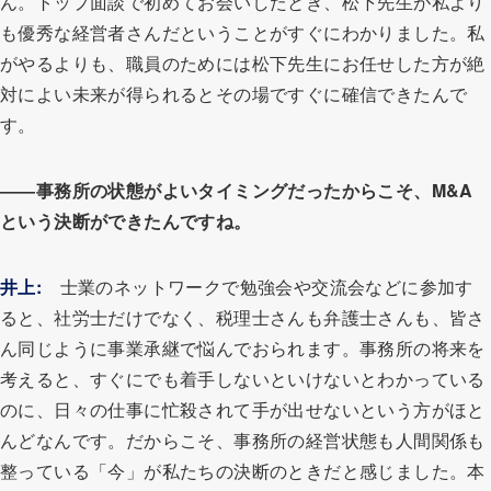
ん。トップ面談で初めてお会いしたとき、松下先生が私より
も優秀な経営者さんだということがすぐにわかりました。私
がやるよりも、職員のためには松下先生にお任せした方が絶
対によい未来が得られるとその場ですぐに確信できたんで
す。
――事務所の状態がよいタイミングだったからこそ、M&A
という決断ができたんですね。
井上:
士業のネットワークで勉強会や交流会などに参加す
ると、社労士だけでなく、税理士さんも弁護士さんも、皆さ
ん同じように事業承継で悩んでおられます。事務所の将来を
考えると、すぐにでも着手しないといけないとわかっている
のに、日々の仕事に忙殺されて手が出せないという方がほと
んどなんです。だからこそ、事務所の経営状態も人間関係も
整っている「今」が私たちの決断のときだと感じました。本