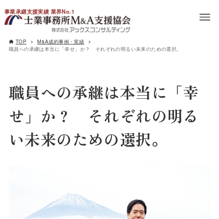
事業承継支援実績 業界No.1
TOP
M&A成約事例・実績
職員への承継は本当に「幸せ」か？ それぞれの明るい未来のための選択。
職員への承継は本当に「幸
せ」か？ それぞれの明る
い未来のための選択。