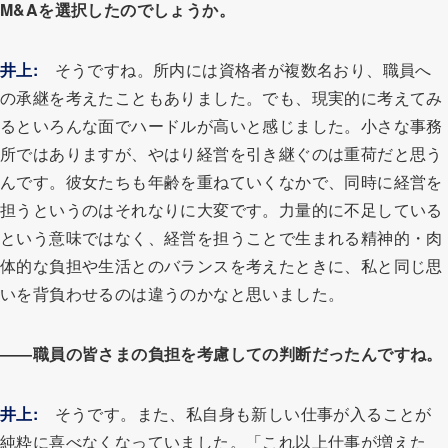
M&Aを選択したのでしょうか。
井上:
そうですね。所内には資格者が複数名おり、職員へ
の承継を考えたこともありました。でも、現実的に考えてみ
るといろんな面でハードルが高いと感じました。小さな事務
所ではありますが、やはり経営を引き継ぐのは重荷だと思う
んです。彼女たちも年齢を重ねていくなかで、同時に経営を
担うというのはそれなりに大変です。力量的に不足している
という意味ではなく、経営を担うことで生まれる精神的・肉
体的な負担や生活とのバランスを考えたときに、私と同じ思
いを背負わせるのは違うのかなと思いました。
――職員の皆さまの負担を考慮しての判断だったんですね。
井上:
そうです。また、私自身も新しい仕事が入ることが
純粋に喜べなくなっていました。「これ以上仕事が増えた