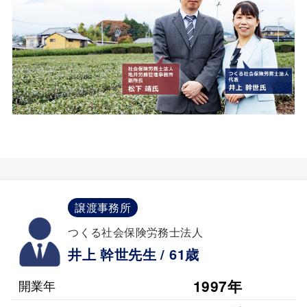
譲渡事務所
つくる社会保険労務士法人
井上 幹世先生 / 61歳
1997年
開業年