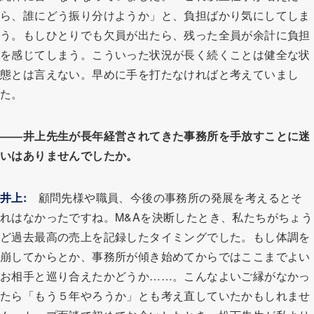
ら、誰にどう振り分けようか」と、負担ばかり気にしてしま
う。もしひとりでも欠員が出たら、残った全員が余計に負担
を感じてしまう。こういった状況が長く続くことは健全な状
態とは言えない。早めに手を打たなければと考えていまし
た。
――井上先生が長年経営されてきた事務所を手放すことに迷
いはありませんでしたか。
井上:
顧問先様や職員、今後の事務所の発展を考えるとそ
れはなかったですね。M&Aを決断したとき、私たちがちょう
ど過去最高の売上を記録したタイミングでした。もし体調を
崩してからとか、事務所が傾き始めてからではここまでよい
お相手と巡り合えたかどうか……。こんなよいご縁がなかっ
たら「もう５年やろうか」とも考え直していたかもしれませ