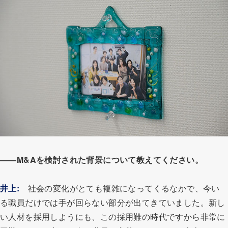
――M&Aを検討された背景について教えてください。
井上:
社会の変化がとても複雑になってくるなかで、今い
る職員だけでは手が回らない部分が出てきていました。新し
い人材を採用しようにも、この採用難の時代ですから非常に