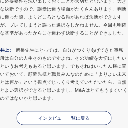
に必要要件を洗い出しておくことが大切だと思います。大き
な決断ですので、譲受は迷う場面がたくさんあります。判断
に迷った際、よりどころとなる軸があれば決断ができます
が、ブレてしまうと誤った選択をしかねません。今回も明確
な基準があったからこそ迷わず決断することができました。
井上:
所長先生にとっては、自分がつくりあげてきた事務
所は自分の人生そのものですよね。その功績を大切にしたい
というお考えもあると思います。でもそれはいったん横に置
いておいて、顧問先様と職員みんなのために「よりよい未来
とは何か」という視点でじっくり考えていただいたら、自然
とよい選択ができると思いますし、M&Aはとてもうまくいく
のではないかと思います。
インタビュー一覧に戻る