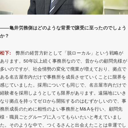
――亀井労務側はどのような背景で譲受に至ったのでしょう
か？
松下:
弊所の経営方針として「脱ローカル」という戦略が
あります。50年以上続く事務所なので、昔からの顧問先様が
多いのですが、社会情勢の変化で廃業が増えており、拠点で
ある名古屋市内だけで事務所を成長させていくことに限界を
感じていました。採用についても同じで、名古屋市内だけで
経験者を採用しようとしても限界があります。遠隔地にいき
なり拠点を持ってゼロから開拓するのはむずかしいので、事
務所成長のために相性のよい事務所とM&Aを行い、顧問先
様・職員ごとグループに入ってもらいたいと考えていまし
た。そのような中で、つくるさんと出会えたことは幸運でし