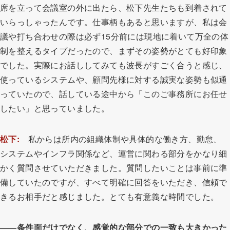
席を立って会議室の外に出たら、松下先生たちも到着されて
いらっしゃったんです。仕事柄もあると思いますが、私は会
議や打ち合わせの際は必ず15分前には現地に着いて万全の体
制を整えるタイプだったので、まずその姿勢がとても好印象
でした。実際にお話ししてみても波長がすごく合うと感じ、
使っているシステムや、顧問先様に対する誠実な姿勢も似通
っていたので、話している途中から「このご事務所にお任せ
したい」と思っていました。
松下:
私からは所内の組織体制や具体的な働き方、勤怠、
システムやインフラ関係など、運営に関わる部分をかなり細
かく質問させていただきました。質問したいことは事前に準
備していたのですが、すべて明確に回答をいただき、信頼で
きるお相手だと感じました。とても有意義な時間でした。
――条件面だけでなく、感覚的な部分での一致も大きかった