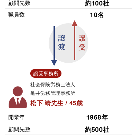
約100社
顧問先数
10名
職員数
譲渡
譲受
譲受事務所
社会保険労務士法人
亀井労務管理事務所
松下 靖先生 / 45歳
1968年
開業年
約500社
顧問先数