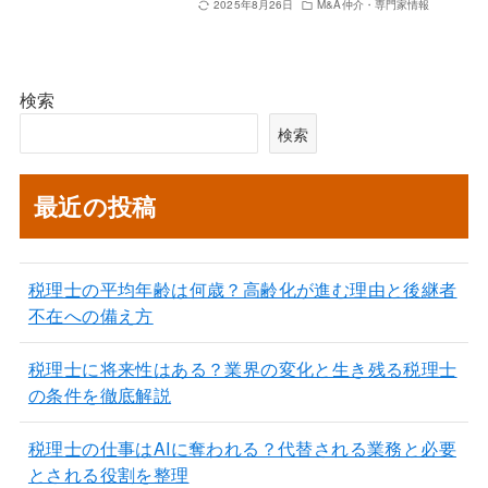
2025年8月26日
M&A仲介・専門家情報
検索
検索
最近の投稿
税理士の平均年齢は何歳？高齢化が進む理由と後継者
不在への備え方
税理士に将来性はある？業界の変化と生き残る税理士
の条件を徹底解説
税理士の仕事はAIに奪われる？代替される業務と必要
とされる役割を整理