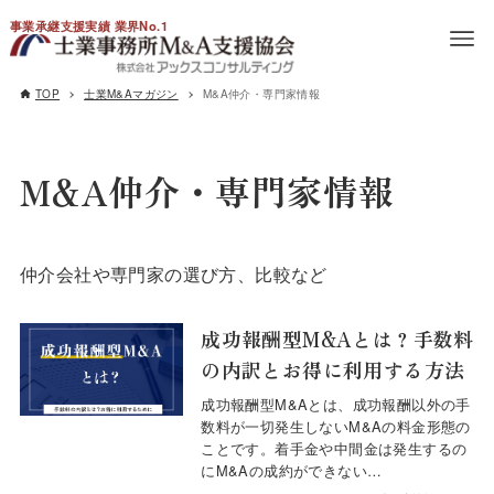
事業承継支援実績 業界No.1
TOP
士業M&Aマガジン
M&A仲介・専門家情報
M&A仲介・専門家情報
仲介会社や専門家の選び方、比較など
成功報酬型M&Aとは？手数料
の内訳とお得に利用する方法
成功報酬型M&Aとは、成功報酬以外の手
数料が一切発生しないM&Aの料金形態の
ことです。着手金や中間金は発生するの
にM&Aの成約ができない…