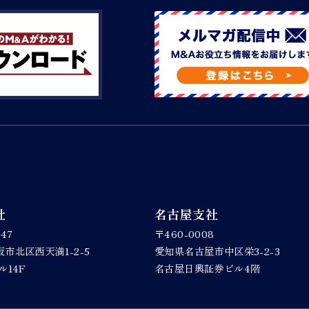
社
名古屋支社
047
〒460-0008
市北区西天満1-2-5
愛知県名古屋市中区栄3-2-3
ル14F
名古屋日興証券ビル4階