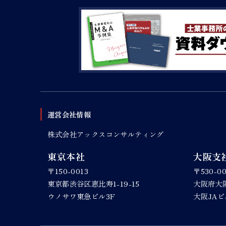
運営会社情報
株式会社アックスコンサルティング
東京本社
大阪支
〒150-0013
〒530-0
東京都渋谷区恵比寿1-19-15
大阪府大阪
ウノサワ東急ビル3F
大阪JAビ