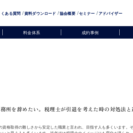
よくある質問
資料ダウンロード
協会概要
セミナー
アドバイザー
料金体系
成約事例
事務所を辞めたい。税理士が引退を考えた時の対処法と
の資格取得の難しさから安定した職業と言われ、目指す人も多くいます。
たいと思う人も多くいます。近年では税理士のイメージにも変化が見られ