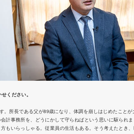
かせください。
です。所長である父が89歳になり、体調を崩しはじめたこと
の会計事務所を、どうにかして守らねばという思いに駆られま
る方もいらっしゃる。従業員の生活もある。そう考えたとき、