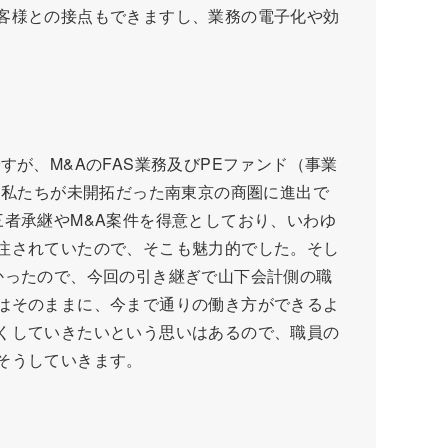
客様との接点もできますし、業務の電子化や効
が、M&AのFAS業務及びPEファンド（事業
、私たちが未開拓だった南東京の商圏に進出で
者承継やM&A案件を得意としており、いわゆ
注されていたので、そこも魅力的でした。そし
かったので、今回の引き継ぎで山下会計側の職
はそのままに、今まで通りの働き方ができるよ
くしていきたいという思いはあるので、職員の
そうしていきます。