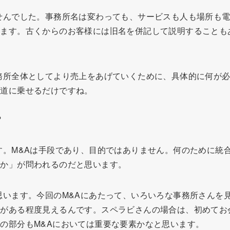
んでした。事務所名は変わっても、サービスも人も場所も電
います。古くからのお客様には旧名を併記して説明することも
所全体としてより売上をあげていくために、具体的に何が必
軌道に乗せるだけですね。
？
。M&Aは手段であり、目的ではありません。何のために統
るか」が問われるのだと思います。
います。今回のM&Aにあたって、いろいろな事務所さんを
ンがある程度見えるんです。スペラビさんの場合は、初めてお
の部分もM&Aにおいては重要な要素かなと思います。