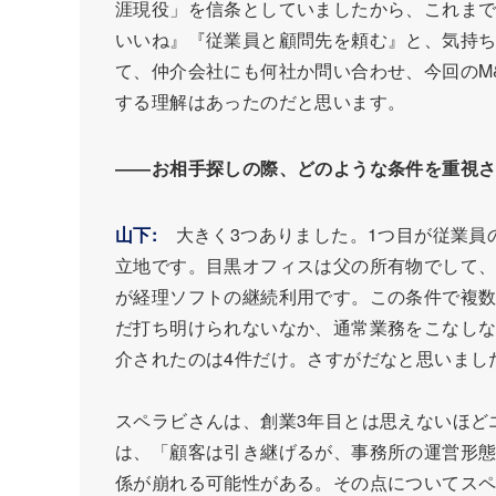
涯現役」を信条としていましたから、これま
いいね』『従業員と顧問先を頼む』と、気持
て、仲介会社にも何社か問い合わせ、今回のM
する理解はあったのだと思います。
――お相手探しの際、どのような条件を重視
山下:
大きく3つありました。1つ目が従業員
立地です。目黒オフィスは父の所有物でして、
が経理ソフトの継続利用です。この条件で複数
だ打ち明けられないなか、通常業務をこなしな
介されたのは4件だけ。さすがだなと思いまし
スペラビさんは、創業3年目とは思えないほど
は、「顧客は引き継げるが、事務所の運営形
係が崩れる可能性がある。その点についてスペ