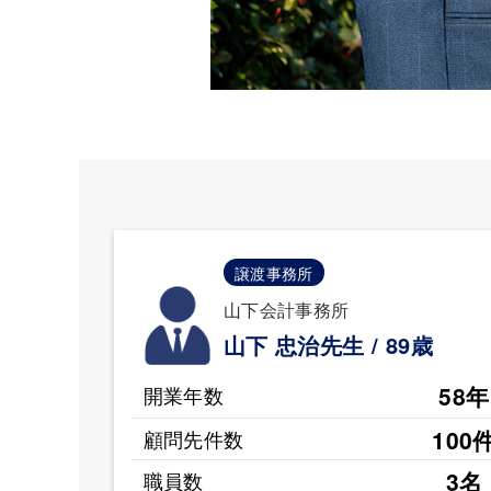
譲渡事務所
山下会計事務所
山下 忠治先生 / 89歳
58年
開業年数
100
顧問先件数
3名
職員数