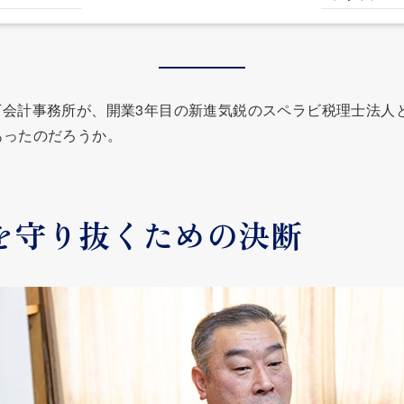
下会計事務所が、開業3年目の新進気鋭のスペラビ税理士法人
あったのだろうか。
を守り抜くための決断