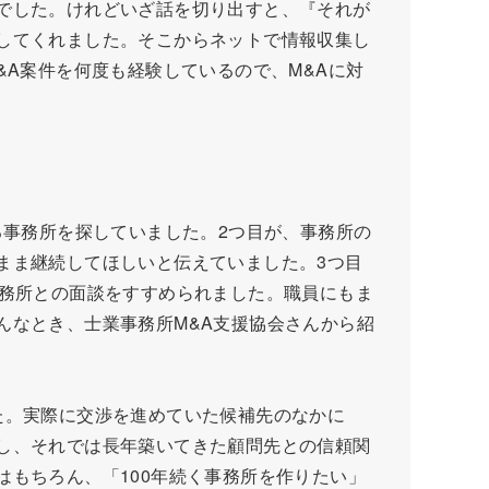
でした。けれどいざ話を切り出すと、『それが
してくれました。そこからネットで情報収集し
&A案件を何度も経験しているので、M&Aに対
事務所を探していました。2つ目が、事務所の
まま継続してほしいと伝えていました。3つ目
事務所との面談をすすめられました。職員にもま
んなとき、士業事務所M&A支援協会さんから紹
た。実際に交渉を進めていた候補先のなかに
し、それでは長年築いてきた顧問先との信頼関
もちろん、「100年続く事務所を作りたい」