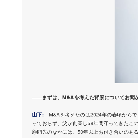
――まずは、M&Aを考えた背景についてお聞
山下:
M&Aを考えたのは2024年の春頃から
っておらず、父が創業し58年間守ってきたこ
顧問先のなかには、50年以上お付き合いのあ