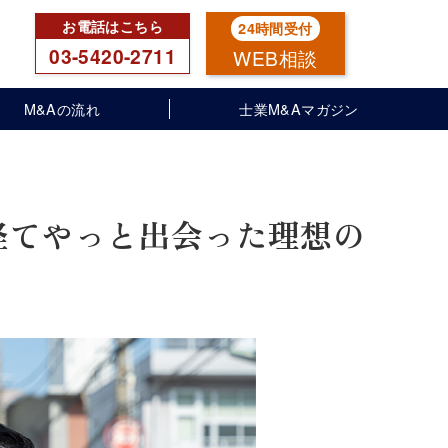
03-5420-2711
WEB相談
M&Aの流れ
士業M&Aマガジン
経てやっと出会った理想の