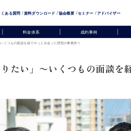
よくある質問
資料ダウンロード
協会概要
セミナー
アドバイザー
料金体系
成約事例
〜いくつもの面談を経てやっと出会った理想の事務所〜
くりたい」〜いくつもの面談を