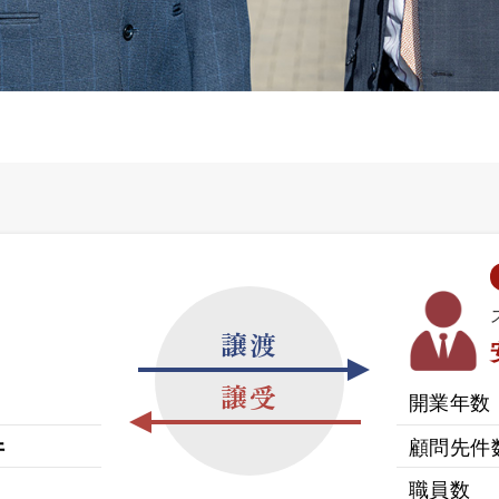
譲渡
譲受
開業年数
件
顧問先件
職員数