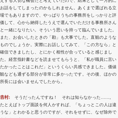
えする大切な機会だと考えていたので、結果として一方的に
お話をしてしまったのかもしれません。あくまで選ばれる立
場でもありますので、やっぱりうちの事務所をしっかりと評
価して、心から納得したうえで選んでいただける事務所さん
と一緒になりたい。そういう思いを持って臨んでいました。
また、お会いしたときの「勘」も大事でした。直観のような
ものでしょうか。実際にお話ししてみて、「この方なら」と
確信できましたし、とにかく相性が合っていると感じまし
た。経営指針書などを読ませてもらうと、「私が職員に言い
たかったことはこれだ」というくらい共感できました。価値
観なども通ずる部分が非常に多かったです。その後、ほかの
所長には会いませんでしたから。
𠮷村
:
そうだったんですね！ それは知らなかった……。
たとえばトップ面談を何人かすれば、「ちょっとこの人は違
うな」とわかると思うのですが、それをせずに、なぜ除外で