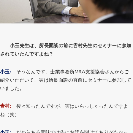
――小玉先生は、所長面談の前に𠮷村先生のセミナーに参加
されていたんですよね？
小玉
:
そうなんです。士業事務所M&A支援協会さんからご
紹介いただいて、実は所長面談の直前にセミナーに参加して
いました。
𠮷村:
後々知ったんですが、実はいらっしゃったんですよ
ね（笑）
小玉
:
だからある意味では先にお話を聞けてありがたかっ