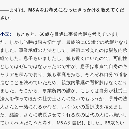
――まずは、M&Aをお考えになったきっかけを教えてくだ
さい。
小玉:
もともと、60歳を目処に事業承継を考えていまし
た。しかし当時は踏み切れず、最終的に65歳での承継となり
ました。事業承継の方法として、最初に考えたのは親族内承
継でした。息子もいましたし、娘も近くにいたので、可能性
としてはゼロではなかったのですが、息子は東京で自身のキ
ャリアを積んでおり、娘も家庭を持ち、それぞれ自分の道を
進むことを決めていたため、親族内承継の選択肢はなくなり
ました。そこから、事業所内の誰か、もしくは自分が社労士
法人を作ってほかの社労士さんに継いでもらうか、県外の法
人さんと一緒になるかなど、いくつかの選択肢を考えまし
た。結論、さらに成長させてくれる次の世代の人にお願いし
ていくべきだろうと考え、M&Aを選択しました。65歳とい