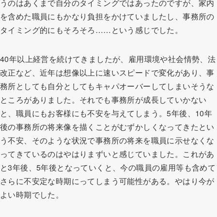
うのはあくまで自分のタイミングではあったのですが、家内
を含めた職員にもかなり負担をかけていましたし、事務所の
タイミング的にもそろそろ……という感じでした。
40年以上経営を続けてきましたが、雇用環境や社会情勢、法
改正など、近年は想像以上に速いスピードで変化があり、事
務所としても自分としてもキャパオーバーしてしまいそうな
ところがありました。それでも事務所が成長していかない
と、職員にもお客様にも不安を与えてしまう。5年後、10年
後の事務所の将来像を描くことがむずかしくなってきたとい
う不安、そのような状況で事務所の将来を職員に示せなくな
ってきているのはやはりまずいと感じていました。これがあ
と3年後、5年後となっていくと、今の職員の雇用等も含めて
さらに不安定な時期にってしまう可能性がある。やはり今が
よい時期でした。