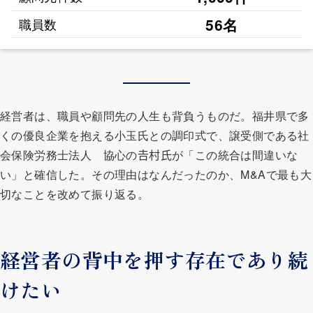
56名
職員数
経営者は、職員や顧問先の人生も背負うものだ。福井県で多
くの優良企業を抱える小玉氏との調印式で、譲受側である社
会保険労務士法人 協心の𠮷村氏が「この統合は間違いな
い」と確信した。その理由はなんだったのか、M&Aで最も大
切なことを改めて振り返る。
経営者の背中を押す存在であり続
けたい