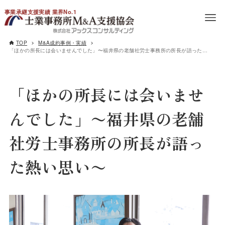
事業承継支援実績 業界No.1
TOP
M&A成約事例・実績
「ほかの所長には会いませんでした」〜福井県の老舗社労士事務所の所長が語った熱い思い〜
「ほかの所長には会いませ
んでした」〜福井県の老舗
社労士事務所の所長が語っ
た熱い思い〜