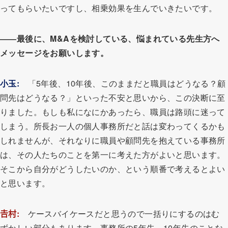
ってもらいたいですし、相乗効果を生んでいきたいです。
――最後に、M&Aを検討している、悩まれている先生方へ
メッセージをお願いします。
小玉
:
「5年後、10年後、このままだと職員はどうなる？顧
問先はどうなる？」といった不安と思いから、この決断に至
りました。もしも私になにかあったら、職員は路頭に迷って
しまう。所長お一人の個人事務所だと話は変わってくるかも
しれませんが、それなりに職員や顧問先を抱えている事務所
は、その人たちのことを第一に考えた方がよいと思います。
そこから自分がどうしたいのか、という順番で考えるとよい
と思います。
𠮷村
:
ケースバイケースだと思うので一括りにするのはむ
ずかしい部分もあります。事務所の5年先、10年先のことな