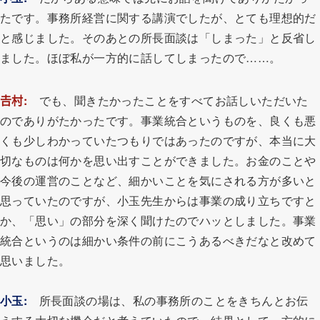
たです。事務所経営に関する講演でしたが、とても理想的だ
と感じました。そのあとの所長面談は「しまった」と反省し
ました。ほぼ私が一方的に話してしまったので……。
𠮷村:
でも、聞きたかったことをすべてお話しいただいた
のでありがたかったです。事業統合というものを、良くも悪
くも少しわかっていたつもりではあったのですが、本当に大
切なものは何かを思い出すことができました。お金のことや
今後の運営のことなど、細かいことを気にされる方が多いと
思っていたのですが、小玉先生からは事業の成り立ちですと
か、「思い」の部分を深く聞けたのでハッとしました。事業
統合というのは細かい条件の前にこうあるべきだなと改めて
思いました。
小玉
:
所長面談の場は、私の事務所のことをきちんとお伝