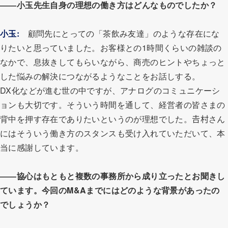
――小玉先生自身の理想の働き方はどんなものでしたか？
小玉:
顧問先にとっての「茶飲み友達」のような存在にな
りたいと思っていました。お客様との1時間くらいの雑談の
なかで、息抜きしてもらいながら、商売のヒントやちょっと
した悩みの解決につながるようなことをお話しする。
DX化などが進む世の中ですが、アナログのコミュニケーシ
ョンも大切です。そういう時間を通して、経営者の皆さまの
背中を押す存在でありたいというのが理想でした。𠮷村さん
にはそういう働き方のスタンスも受け入れていただいて、本
当に感謝しています。
――協心はもともと複数の事務所から成り立ったとお聞きし
ています。今回のM&Aまでにはどのような背景があったの
でしょうか？