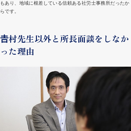
もあり、地域に根差している信頼ある社労士事務所だったか
らです。
𠮷村先生以外と所長面談をしなか
った理由