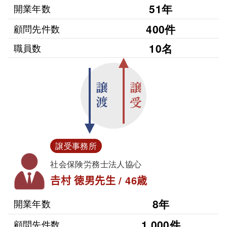
51年
開業年数
400件
顧問先件数
10名
職員数
譲渡
譲受
譲受事務所
社会保険労務士法人協心
𠮷村 徳男先生 / 46歳
8年
開業年数
1,000件
顧問先件数