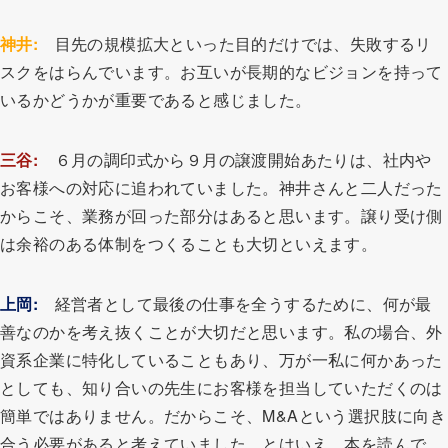
神井:
目先の規模拡大といった目的だけでは、失敗するリ
スクをはらんでいます。お互いが長期的なビジョンを持って
いるかどうかが重要であると感じました。
三谷:
６月の調印式から９月の譲渡開始あたりは、社内や
お客様への対応に追われていました。神井さんと二人だった
からこそ、業務が回った部分はあると思います。譲り受け側
は余裕のある体制をつくることも大切といえます。
上岡:
経営者として最後の仕事を全うするために、何が最
善なのかを考え抜くことが大切だと思います。私の場合、外
資系企業に特化していることもあり、万が一私に何かあった
としても、知り合いの先生にお客様を担当していただくのは
簡単ではありません。だからこそ、M&Aという選択肢に向き
合う必要があると考えていました。とはいえ、本を読んで