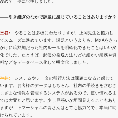
改めて丁寧に説明しました。
――引き継ぎのなかで課題に感じていることはありますか？
三谷:
やることは多岐にわたりますが、上岡先生と協力し
てスムーズに進めています。課題というよりも、M&Aをきっ
かけに暗黙知だった社内ルールを明確化できたことはいい変
化でした。たとえば、郵便の発送方法などの細かい業務や資
料などをデータベース化して明文化しました。
神井:
システムやデータの移行方法は課題になると感じて
います。お客様のデータはもちろん、社内の手続きを含むさ
まざまな情報を管理するシステムがあるので、使い慣れるま
では大変だと思います。少し戸惑いが垣間見えることもあり
ますが、旧マーシャルの皆さんはとても協力的で、本当に助
けられています。