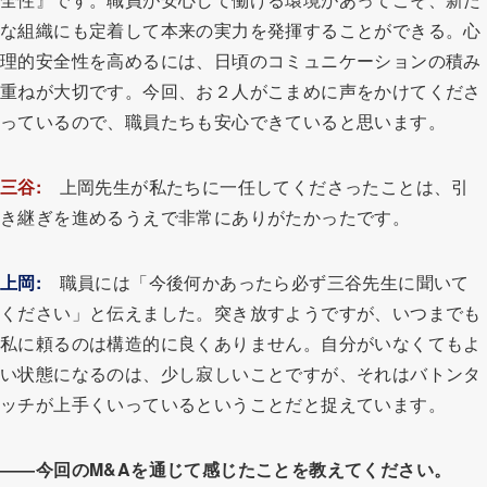
な組織にも定着して本来の実力を発揮することができる。心
理的安全性を高めるには、日頃のコミュニケーションの積み
重ねが大切です。今回、お２人がこまめに声をかけてくださ
っているので、職員たちも安心できていると思います。
三谷:
上岡先生が私たちに一任してくださったことは、引
き継ぎを進めるうえで非常にありがたかったです。
上岡:
職員には「今後何かあったら必ず三谷先生に聞いて
ください」と伝えました。突き放すようですが、いつまでも
私に頼るのは構造的に良くありません。自分がいなくてもよ
い状態になるのは、少し寂しいことですが、それはバトンタ
ッチが上手くいっているということだと捉えています。
――今回のM&Aを通じて感じたことを教えてください。