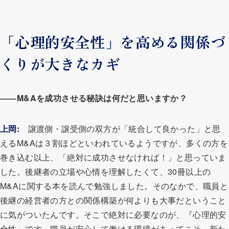
「心理的安全性」を高める関係づ
くりが大きなカギ
――M&Aを成功させる秘訣は何だと思いますか？
上岡:
譲渡側・譲受側の双方が「統合して良かった」と思
えるM&Aは３割ほどといわれているようですが、多くの方を
巻き込む以上、「絶対に成功させなければ！」と思っていま
した。後継者の立場や心情を理解したくて、30冊以上の
M&Aに関する本を読んで勉強しました。そのなかで、職員と
後継の経営者の方との関係構築が何よりも大事だということ
に気がついたんです。そこで絶対に必要なのが、『心理的安
全性』です。職員が安心して働ける環境があってこそ、新た