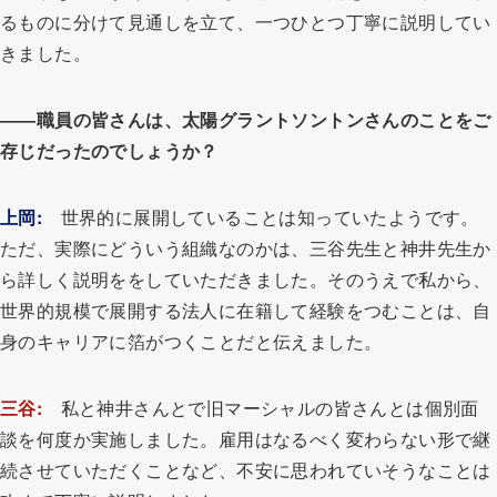
るものに分けて見通しを立て、一つひとつ丁寧に説明してい
きました。
――職員の皆さんは、太陽グラントソントンさんのことをご
存じだったのでしょうか？
上岡:
世界的に展開していることは知っていたようです。
ただ、実際にどういう組織なのかは、三谷先生と神井先生か
ら詳しく説明ををしていただきました。そのうえで私から、
世界的規模で展開する法人に在籍して経験をつむことは、自
身のキャリアに箔がつくことだと伝えました。
三谷:
私と神井さんとで旧マーシャルの皆さんとは個別面
談を何度か実施しました。雇用はなるべく変わらない形で継
続させていただくことなど、不安に思われていそうなことは