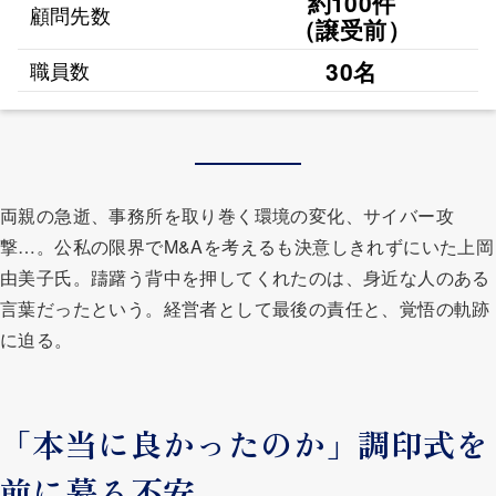
約100件
顧問先数
（譲受前）
30名
職員数
両親の急逝、事務所を取り巻く環境の変化、サイバー攻
撃…。公私の限界でM&Aを考えるも決意しきれずにいた上岡
由美子氏。躊躇う背中を押してくれたのは、身近な人のある
言葉だったという。経営者として最後の責任と、覚悟の軌跡
に迫る。
「本当に良かったのか」調印式を
前に募る不安