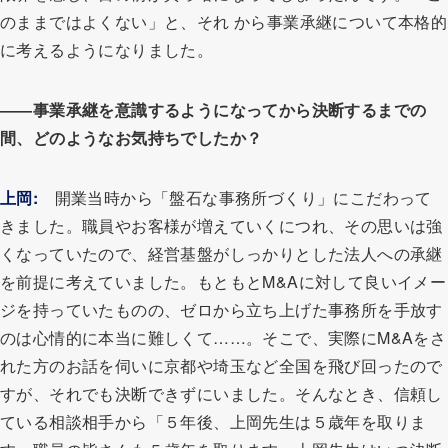
のままではよくない」と、それ から事業承継について本格的
に考えるようになりました。
――事業承継を意識するようになってから決断するまでの
間、どのようなお気持ちでしたか？
上岡:
開業当時から「盤石な事務所づくり」にこだわって
きました。職員やお客様が増えていくにつれ、その思いは強
くなっていたので、経営基盤がしっかりとした法人への承継
を前提に考えていました。もともとM&Aに対して良いイメー
ジを持っていたものの、ゼロから立ち上げた事務所を手放す
のは心情的に本当に難しくて……。そこで、実際にM&Aをさ
れた方のお話を伺いに京都や埼玉など全国を飛び回ったので
すが、それでも決断できずにいました。そんなとき、信頼し
ている相談相手から「５年後、上岡先生は５歳年を取りま