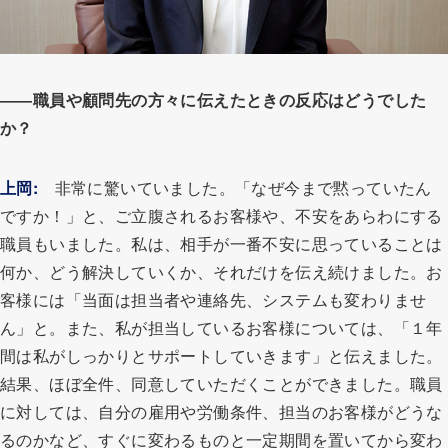
――職員や顧問先の方々に伝えたときの反応はどうでした
か？
上岡:
非常に驚いていました。「なぜ今まで黙っていたん
ですか！」と、ご立腹されるお客様や、不安をあらわにする
職員もいました。私は、相手が一番不安に思っていることは
何か、どう解決していくか、それだけを伝え続けました。お
客様には「当面は担当者や連絡先、システムも変わりませ
ん」と。また、私が担当しているお客様については、「１年
間は私がしっかりとサポートしていきます」と伝えました。
結果、ほぼ全件、同意していただくことができました。職員
に対しては、自分の雇用や労働条件、担当のお客様がどうな
るのかなど、すぐに変わるものと一定期間を置いてから変わ