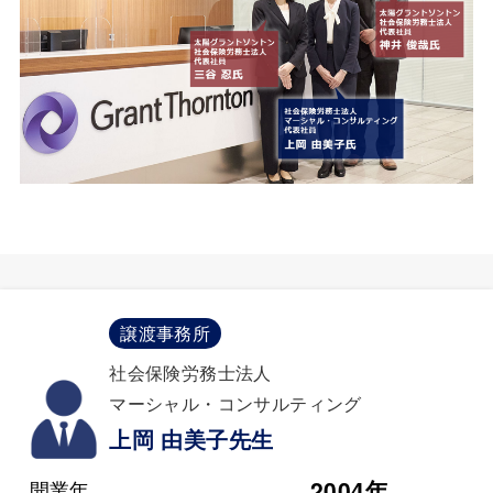
譲渡事務所
社会保険労務士法人
マーシャル・コンサルティング
上岡 由美子先生
2004年
開業年