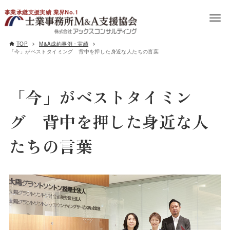
事業承継支援実績 業界No.1
TOP
M&A成約事例・実績
「今」がベストタイミング 背中を押した身近な人たちの言葉
「今」がベストタイミン
グ 背中を押した身近な人
たちの言葉