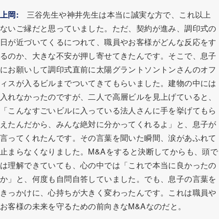
上岡:
三谷先生や神井先生は本当に誠実な方で、これ以上
ないご縁だと思っていました。ただ、契約が進み、調印式の
日が近づいてくるにつれて、職員やお客様がどんな反応をす
るのか、大きな不安が押し寄せてきたんです。そこで、息子
にお願いして調印式直前に太陽グラントソントンさんのオフ
ィスが入るビルまでついてきてもらいました。建物の中には
入れなかったのですが、二人で高層ビルを見上げていると、
「こんなすごいビルに入っている法人さんに手を挙げてもら
えたんだから、みんな絶対に分かってくれるよ」と、息子が
言ってくれたんです。その言葉を聞いた瞬間、涙があふれて
止まらなくなりました。M&Aをすると決断してからも、頭で
は理解できていても、心の中では「これで本当に良かったの
か」と、何度も自問自答していました。でも、息子の言葉を
きっかけに、心持ちが大きく変わったんです。これは職員や
お客様の未来を守るための前向きなM&Aなのだと。