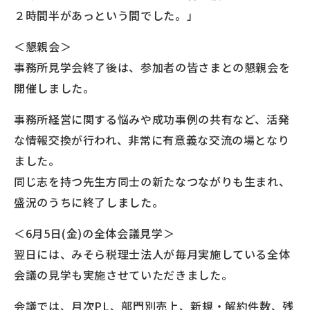
２時間半があっという間でした。」
＜懇親会＞
事務所見学会終了後は、参加者の皆さまとの懇親会を
開催しました。
事務所経営に関する悩みや成功事例の共有など、活発
な情報交換が行われ、非常に有意義な交流の場となり
ました。
同じ志を持つ先生方同士の新たなつながりも生まれ、
盛況のうちに終了しました。
＜6月5日(金)の全体会議見学＞
翌日には、みそら税理士法人が毎月実施している全体
会議の見学も実施させていただきました。
会議では、月次PL、部門別売上、新規・解約件数、残