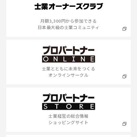
月額3,300円から参加できる
日本最大級の士業コミュニティ
士業とともに未来をつくる
オンラインサークル
士業経営の総合情報
ショッピングサイト