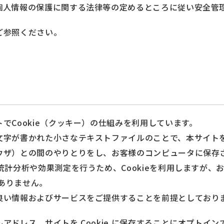
個人情報の保護に関する法律等の定めるところに従い安全管
ご参照ください。
でCookie（クッキー）の仕組みを利用しています。
文字が書かれた小さなテキストファイルのことで、本サイトを
ウザ）との間のやりとりをし、お客様のコンピュータに保存
統計分析や効果測定を行うため、Cookieを利用しますが
はありません。
良い情報およびサービスをご提供することを前提としており
アドレス、サイトを Cookie に保存することにオプトイ