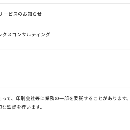
サービスのお知らせ
アックスコンサルティング
たって、印刷会社等に業務の一部を委託することがあります
切な監督を行います。