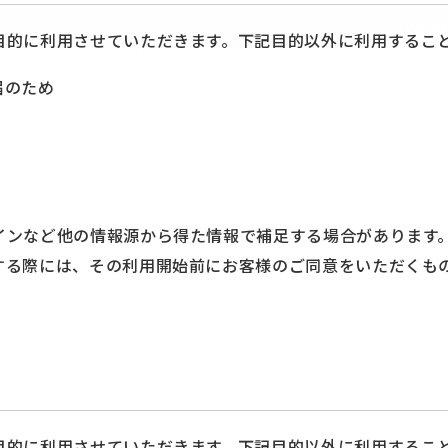
目的に利用させていただきます。下記目的以外に利用するこ
届のため
インなど他の情報源から得た情報で補足する場合があります
する際には、その利用開始前にお客様のご同意をいただくも
目的に利用させていただきます。下記目的以外に利用するこ