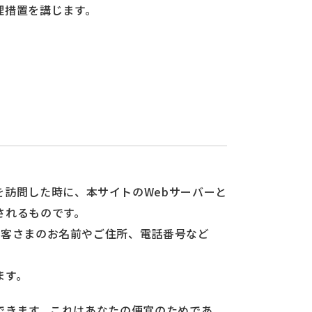
理措置を講じます。
訪問した時に、本サイトのWebサーバーと
されるものです。
、お客さまのお名前やご住所、電話番号など
ます。
ンできます。これはあなたの便宜のためであ