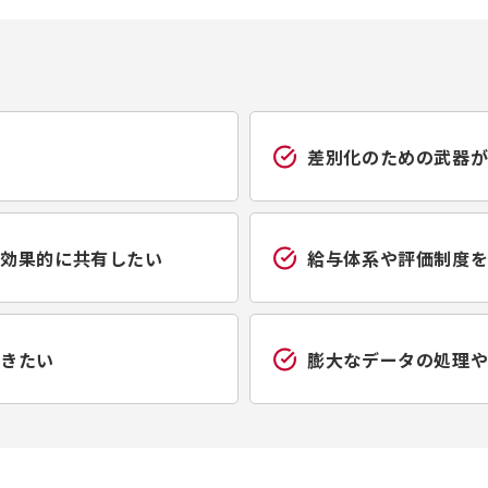
差別化のための武器
効果的に共有したい
給与体系や評価制度
きたい
膨大なデータの処理