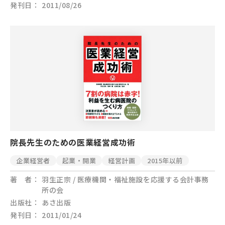
発刊日
2011/08/26
院長先生のための医業経営成功術
企業経営者
起業・開業
経営計画
2015年以前
著 者
羽生正宗 / 医療機関・福祉施設を応援する会計事務
所の会
出版社
あさ出版
発刊日
2011/01/24