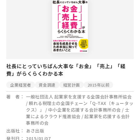
社長にとっていちばん大事な「お金」「売上」「経
費」がらくらくわかる本
企業経営者
資金調達
経営計画
2015年以前
著 者
一般社団法人 起業家を支援する全国会計事務所協会
/ 頼れる税理士の全国チェーン「Q-TAX（キュータッ
クス）」 / 中小企業を応援する会計事務所の会 / 士
業によるクラウド推進協会 / 起業家を応援する会計
事務所の会
出版社
あさ出版
発刊日
2015/01/07