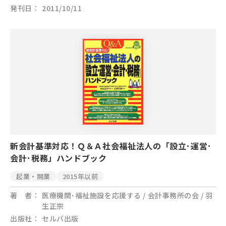
発刊日
2011/10/11
新会計基準対応！Ｑ＆Ａ社会福祉法人の「設立･運営･
会計･税務」ハンドブック
起業・開業
2015年以前
著 者
医療機関･福祉施設を応援する / 会計事務所の会 / 羽
生正宗
出版社
セルバ出版