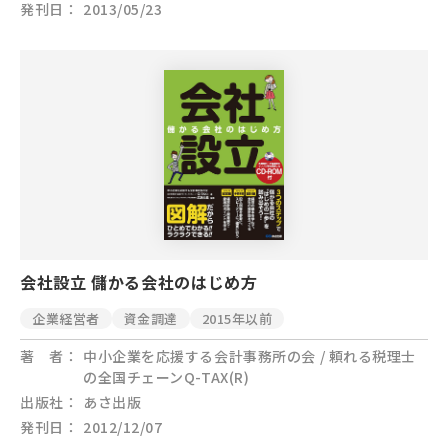
発刊日
2013/05/23
会社設立 儲かる会社のはじめ方
企業経営者
資金調達
2015年以前
著 者
中小企業を応援する会計事務所の会 / 頼れる税理士
の全国チェーンQ-TAX(R)
出版社
あさ出版
発刊日
2012/12/07