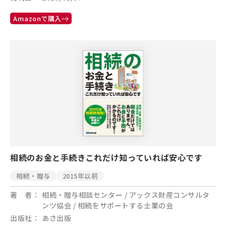
Amazonで購入
相続のお金と手続きこれだけ知っていれば安心です
相続・贈与
2015年以前
著 者
相続・贈与相談センター / アックス財産コンサルタ
ンツ協会 / 相続をサポートする士業の会
出版社
あさ出版