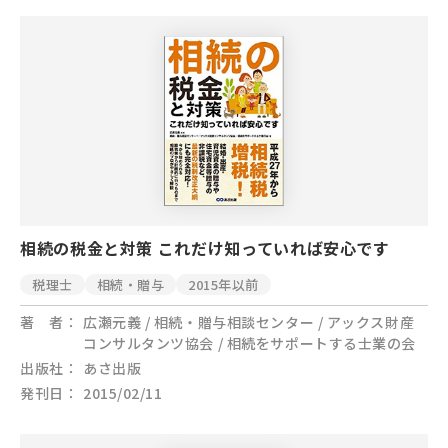
相続の税金と対策 これだけ知っていれば安心です
税理士
相続・贈与
2015年以前
著 者
広瀬元義 / 相続・贈与相談センター / アックス財産
コンサルタンツ協会 / 相続をサポートする士業の会
出版社
あさ出版
発刊日
2015/02/11