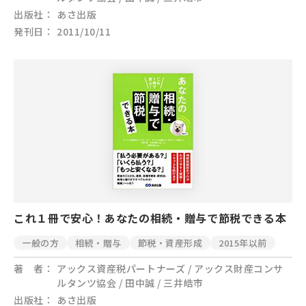
出版社
あさ出版
発刊日
2011/10/11
これ１冊で安心！あなたの相続・贈与で節税できる本
一般の方
相続・贈与
節税・資産形成
2015年以前
著 者
アックス資産税パートナーズ / アックス財産コンサ
ルタンツ協会 / 田中誠 / 三井皓市
出版社
あさ出版