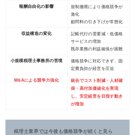
報酬自由化の影響
規制撤廃により価格競争が
激化
顧問料の引き下げが常態化
収益構造の変化
記帳代行の需要減・低価格
サービスの増加
既存業務の利益確保が困難
小規模税理士事務所の苦境
価格競争に対応できず、固
定費負担が経営を圧迫
M&Aによる競争力強化
統合でコスト削減・人材確
保・高付加価値化を実現
し、安定経営を目指す動き
が増加
税理士業界では今後も価格競争が続くと見ら