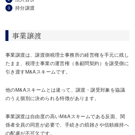
持分譲渡
事業譲渡
事業譲渡は、譲渡側税理士事務所の経営権を手元に残し
たまま、税理士事業の運営権（各顧問契約）を譲受側に
引き渡すM&Aスキームです。
他のM&Aスキームとは違って、譲渡・譲受対象を協議
のうえ個別に決められる特徴があります。
事業譲渡は自由度の高いM&Aスキームである反面、関
係者全員の同意が必要で、手続きの煩雑さや信頼維持へ
の配慮が不可欠です。