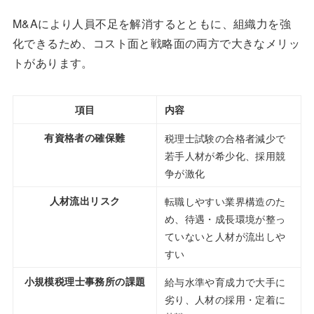
M&Aにより人員不足を解消するとともに、組織力を強
化できるため、コスト面と戦略面の両方で大きなメリッ
トがあります。
項目
内容
有資格者の確保難
税理士試験の合格者減少で
若手人材が希少化、採用競
争が激化
人材流出リスク
転職しやすい業界構造のた
め、待遇・成長環境が整っ
ていないと人材が流出しや
すい
小規模税理士事務所の課題
給与水準や育成力で大手に
劣り、人材の採用・定着に