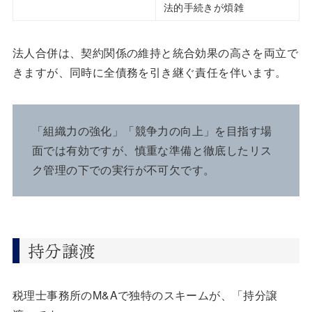
法的手続きが煩雑
法人合併は、契約関係の維持と統合効果の高さを両立で
きますが、同時に全債務を引き継ぐ責任を伴います。
「組織力の強化」「競争力の向上」を目指す場
面では有効ですが、慎重な準備と徹底したリス
ク管理の下での実行が不可欠です。
持分譲渡
税理士事務所のM&Aで独特のスキームが、「持分譲