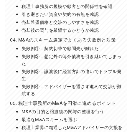
税理士事務所の規模や顧客との関係性を確認
引き継ぎたい資産や契約の有無を確認
売却希望価格と交渉のしやすさを確認
売却後の関与を希望するかどうか確認
M&Aのスキーム選定でよくある失敗例と対策
失敗例①：契約切替で顧問先が離れた
失敗例②：想定外の簿外債務を引き継いでしまっ
た
失敗例③：譲渡後に経営方針の違いでトラブル発
生
失敗例④：アドバイザーを通さず進めて交渉が難
航する
税理士事務所のM&Aを円滑に進めるポイント
M&Aの目的と譲渡後の関与の整理を行う
最適なM&Aスキームを選ぶ
税理士業界に精通したM&Aアドバイザーの支援を