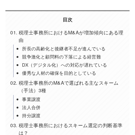
目次
税理士事務所におけるM&Aが増加傾向にある理
由
所長の高齢化と後継者不足が進んでいる
競争激化と顧問料の下落による経営難
DX（デジタル化）への対応が遅れている
優秀な人材の確保を目的としている
税理士事務所のM&Aで選ばれる主なスキーム
（手法）3種
事業譲渡
法人合併
持分譲渡
税理士事務所におけるスキーム選定の判断基準
は？