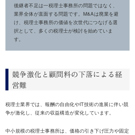
後継者不足は一税理士事務所の問題ではなく、
業界全体が直面する問題です。M&Aは廃業を避
け、税理士事務所の価値を次世代につなげる選
択として、多くの税理士が検討を始めていま
す。
競争激化と顧問料の下落による経
営難
税理士業界では、報酬の自由化やIT技術の進展に伴い競
争が激化し、従来の収益構造が変化しています。
中小規模の税理士事務所は、価格の引き下げ圧力や固定