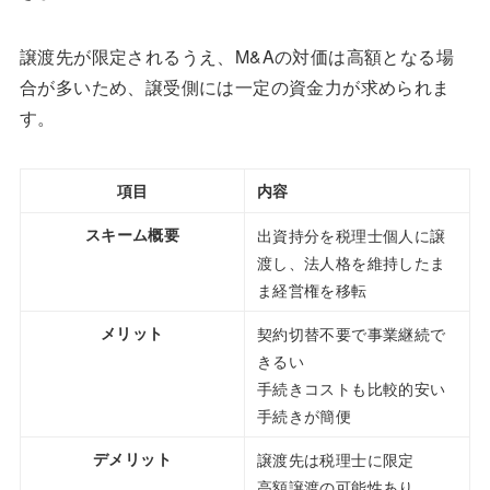
譲渡先が限定されるうえ、M&Aの対価は高額となる場
合が多いため、譲受側には一定の資金力が求められま
す。
項目
内容
スキーム概要
出資持分を税理士個人に譲
渡し、法人格を維持したま
ま経営権を移転
メリット
契約切替不要で事業継続で
きるい
手続きコストも比較的安い
手続きが簡便
デメリット
譲渡先は税理士に限定
高額譲渡の可能性あり