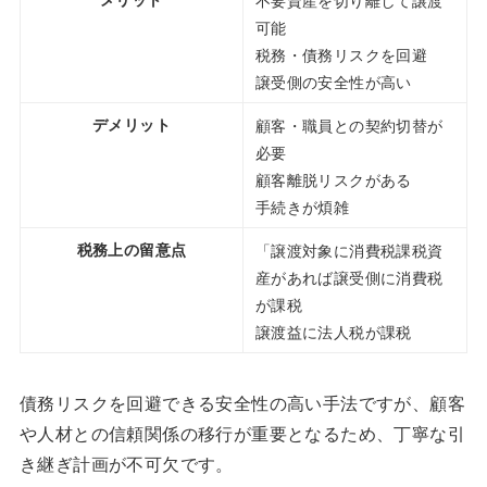
可能
税務・債務リスクを回避
譲受側の安全性が高い
デメリット
顧客・職員との契約切替が
必要
顧客離脱リスクがある
手続きが煩雑
税務上の留意点
「譲渡対象に消費税課税資
産があれば譲受側に消費税
が課税
譲渡益に法人税が課税
債務リスクを回避できる安全性の高い手法ですが、顧客
や人材との信頼関係の移行が重要となるため、丁寧な引
き継ぎ計画が不可欠です。