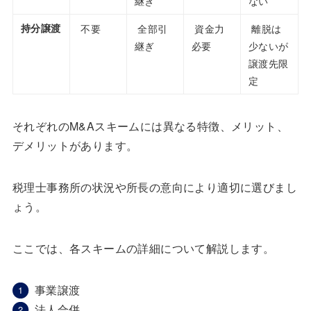
継ぎ
ない
持分譲渡
不要
全部引
資金力
離脱は
継ぎ
必要
少ないが
譲渡先限
定
それぞれのM&Aスキームには異なる特徴、メリット、
デメリットがあります。
税理士事務所の状況や所長の意向により適切に選びまし
ょう。
ここでは、各スキームの詳細について解説します。
事業譲渡
法人合併