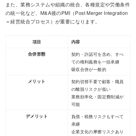
また、業務システムや組織の統合、各種規定や労働条件
の統一化など、M&A後のPMI（Post Merger Integration
＝経営統合プロセス）が重要になります。
項目
内容
合併形態
契約・許認可を含め、すべ
ての権利義務を一括承継
吸収合併が一般的
メリット
契約切替不要で顧客・職員
の離脱リスクが低い
業務効率化・固定費削減が
可能
デメリット
負債・税務リスクもすべて
承継
企業文化の摩擦リスクあり