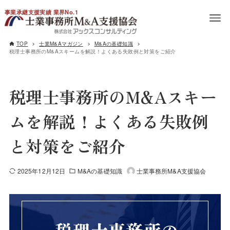
事業承継支援実績 業界No.1
TOP
士業M&Aマガジン
M&Aの基礎知識
税理士事務所のM&Aスキームを解説！よくある失敗例と対策をご紹介
税理士事務所のM&Aスキー
ムを解説！よくある失敗例
と対策をご紹介
2025年12月12日
M&Aの基礎知識
士業事務所M&A支援協会