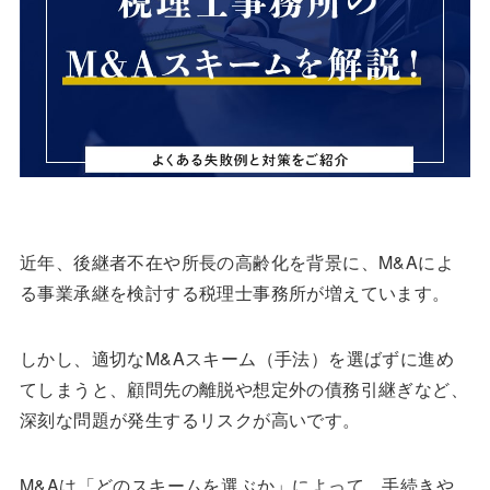
近年、後継者不在や所長の高齢化を背景に、M&Aによ
る事業承継を検討する税理士事務所が増えています。
しかし、適切なM&Aスキーム（手法）を選ばずに進め
てしまうと、顧問先の離脱や想定外の債務引継ぎなど、
深刻な問題が発生するリスクが高いです。
M&Aは「どのスキームを選ぶか」によって、手続きや