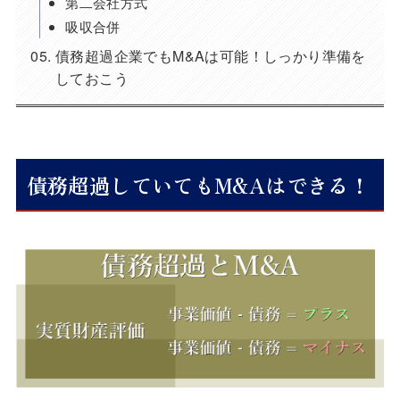
第二会社方式
吸収合併
債務超過企業でもM&Aは可能！しっかり準備を
しておこう
債務超過していてもM&Aはできる！