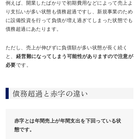
例えば、開業したばかりで初期費用などによって売上よ
り支払いが多い状態も債務超過ですし、新規事業のため
に設備投資を行って負債が増え過ぎてしまった状態でも
債務超過にあたります。
ただし、売上が伸びずに負債額が多い状態が長く続く
と、
経営難になってしまう可能性がありますので注意が
必要
です。
債務超過と赤字の違い
赤字とは年間売上が年間支出を下回っている状
態です。