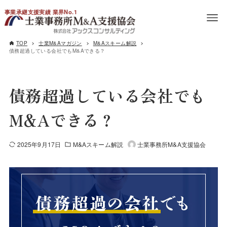
事業承継支援実績 業界No.1
TOP
士業M&Aマガジン
M&Aスキーム解説
債務超過している会社でもM&Aできる？
債務超過している会社でも
M&Aできる？
2025年9月17日
M&Aスキーム解説
士業事務所M&A支援協会