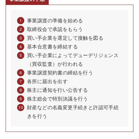
事業譲渡の準備を始める
取締役会で承認をもらう
買い手企業を選定して接触を図る
基本合意書を締結する
買い手企業によってデューデリジェンス
（買収監査）が行われる
事業譲渡契約書の締結を行う
各所に届出を出す
株主に通知を行い公告する
株主総会で特別決議を行う
財産などの名義変更手続きと許認可手続
きを行う