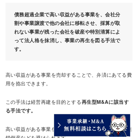
債務超過企業で高い収益がある事業を、会社分
割や事業譲渡で他の会社に移転させ、採算が取
れない事業が残った会社を破産や特別清算によ
って法人格を抹消し、事業の再生を図る手法で
す。
高い収益がある事業を売却することで、弁済にあてる費
用を捻出できます。
この手法は経営再建を目的とする
再生型M&Aに該当す
る手法です。
高い収益がある事業を残すことで、失業や取引会社の連
鎖倒産などを避けられます。