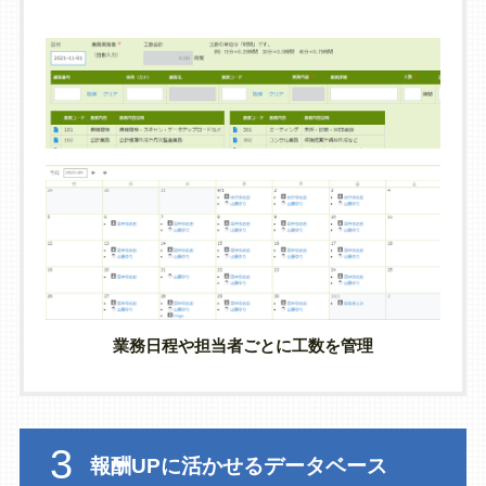
業務日程や担当者ごとに工数を管理
3
報酬UPに活かせるデータベース