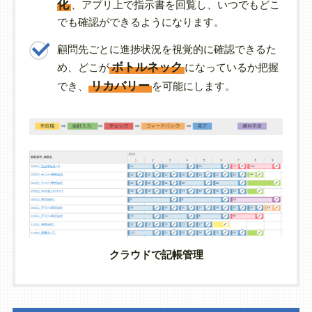
化
、アプリ上で指示書を回覧し、いつでもどこ
でも確認ができるようになります。
顧問先ごとに進捗状況を視覚的に確認できるた
ボトルネック
め、どこが
になっているか把握
リカバリー
でき、
を可能にします。
クラウドで記帳管理