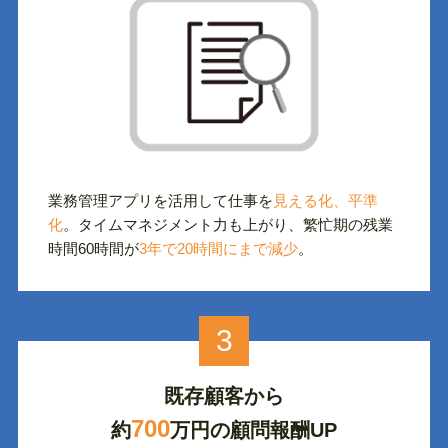
業務管理アプリを活用して仕事を
見える化、平準
化
。タイムマネジメント力も上がり、繁忙期の残業
時間60時間が
3年で20時間にまで減少
。
3
既存顧客から
700
約
万円の顧問報酬UP