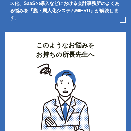
ス化、SaaSの導入などにおける会計事務所のよくあ
る悩みを『脱・属人化システムMIERU』が解決しま
す。
お悩み
このような
を
お持ち
所長先生
へ
の