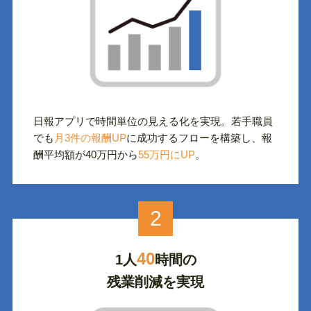
日報アプリで時間単位の見える化を実現。若手職員
でも
月3件の報酬UP
に成功するフローを構築し、報
酬平均額が40万円から
55万円にUP
。
2
40
1人
時間の
残業削減を実現