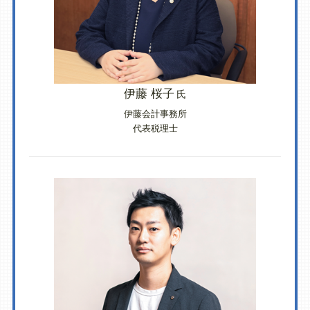
伊藤 桜子
氏
伊藤会計事務所
代表税理士