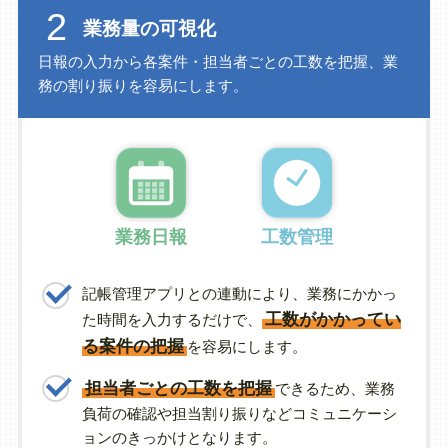
2
業務量の可視化
日報の入力から各案件・担当者ごとの工数を把握、業
務の割り振りを容易にします。
業務日報
工数管理
記帳管理アプリとの連動により、業務にかかっ
工数がかかってい
た時間を入力するだけで、
る案件の把握
を容易にします。
担当者ごとの工数を把握
できるため、業務
負荷の確認や担当割り振りなどコミュニケーシ
ョンのきっかけとなります。