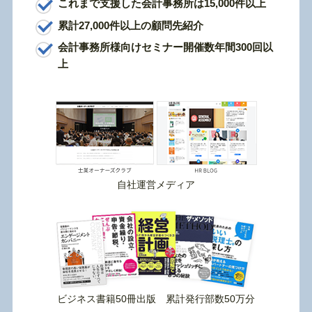
これまで支援した会計事務所は15,000件以上
累計27,000件以上の顧問先紹介
会計事務所様向けセミナー開催数年間300回以
上
自社運営メディア
ビジネス書籍50冊出版 累計発行部数50万分