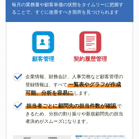
毎月の業務量や顧客単価の状態をタイムリーに把握す
ることで、すぐに改善すべき箇所を見つけられます
顧客管理
契約履歴管理
企業情報、財務会計、人事労務など顧客管理の
一覧表やグラフが作成
登録情報は、すべて
可能、分析を容易に
します。
担当者ごとに顧問先の担当件数が確認
で
きるため、分担の割り振りや新規顧問先の担当
者決めがスムーズになります。