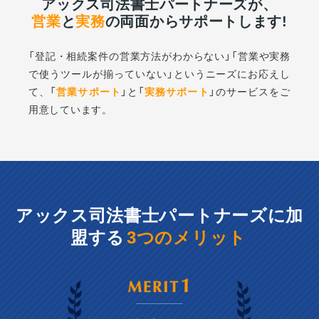
アックス司法書士パートナーズが、
営業
と
実務
の両面からサポートします!
「登記・相続案件の営業方法がわからない」「営業や実務
で使うツールが揃っていない」
というニーズにお応えし
て、「
営業サポート
」と「
実務サポート
」のサービスをご
用意しています。
アックス司法書士パートナーズに
加
盟する
3つのメリット