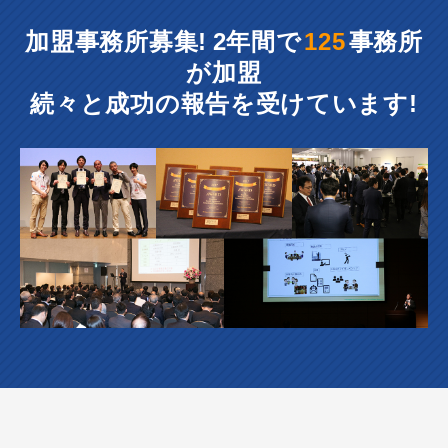
加盟事務所募集! 2年間で
125
事務所
が加盟
続々と成功の報告を受けています!