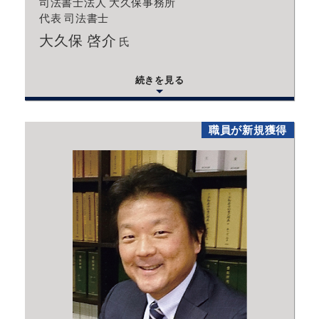
司法書士法人 大久保事務所
代表 司法書士
大久保 啓介
氏
続きを見る
職員が新規獲得