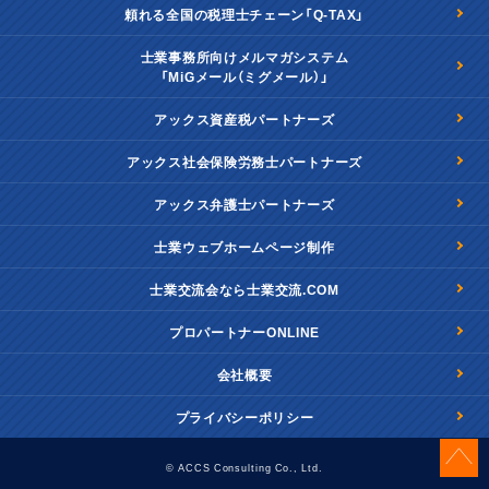
頼れる全国の税理士チェーン「Q-TAX」
士業事務所向けメルマガシステム
「MiGメール（ミグメール）」
アックス資産税パートナーズ
アックス社会保険労務士パートナーズ
アックス弁護士パートナーズ
士業ウェブホームページ制作
士業交流会なら士業交流.COM
プロパートナーONLINE
会社概要
プライバシーポリシー
© ACCS Consulting Co., Ltd.