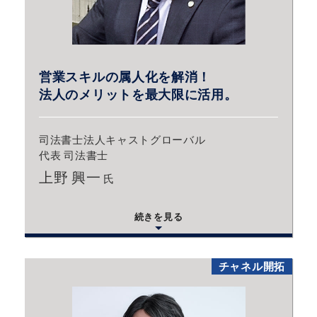
営業スキルの属人化を解消！
法人のメリットを最大限に活用。
司法書士法人キャストグローバル
代表 司法書士
上野 興一
氏
続きを見る
チャネル開拓