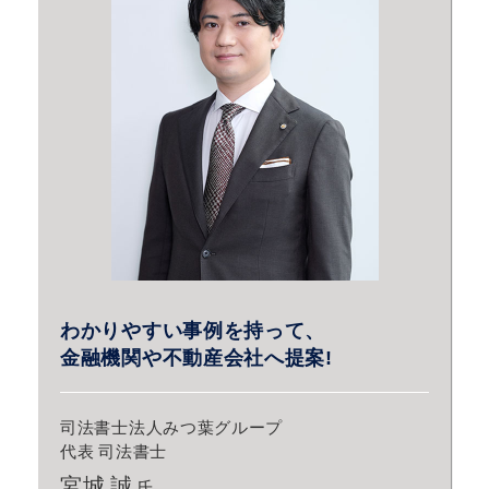
わかりやすい事例を持って、
金融機関や不動産会社へ提案!
司法書士法人みつ葉グループ
代表 司法書士
宮城 誠
氏