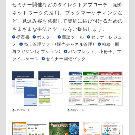
セミナー開催などのダイレクトアプローチ、紹介
ネットワークの活用、ブックマーケティングな
ど、見込み客を発掘して契約に結び付けるための
さまざまな手法とツールをご提供します。
提案書
ポスター
面談ツール
セミナーレジュ
メ
売上管理ソフト（販売チャネル管理）
相続・贈
与マガジン（オプション）
パンフレット、小冊子、フ
ァイルケース
セミナー開催パック