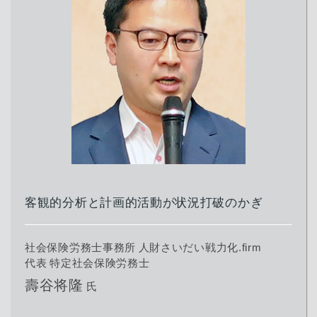
客観的分析と計画的活動が状況打破のかぎ
社会保険労務士事務所 人財さいだい戦力化.firm
代表 特定社会保険労務士
壽谷将隆
氏