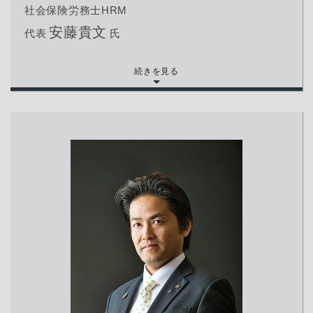
社会保険労務士HRM
安藤貴文
代表
氏
続きを見る