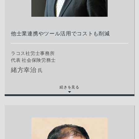
他士業連携やツール活用でコストも削減
ラコス社労士事務所
代表 社会保険労務士
緒方幸治
氏
続きを見る