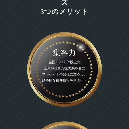
ズ
3つのメリット
集客力
全国25,000件以上の
士業事務所支援実績を基に
マーケットの変化に対応し、
効率的な案件獲得をサポート