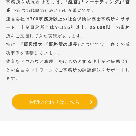
事務所を成長させるには、
「経営」「マーケティング」「営
業」
の3つの戦略の組み合わせが重要です。
運営会社は
700事務所以上
の社会保険労務士事務所をサポ
ート、士業事務所全体では
35年以上、25,000以上
の事務
所をご支援してきた実績があります。
特に、
「顧客増大」「事務所の成長」
については、 多くの成
功事例を蓄積しています。
豊富なノウハウと税理士をはじめとする他士業や提携会社
との全国ネットワークでご事務所の課題解決をサポートし
ます。
お問い合わせはこちら