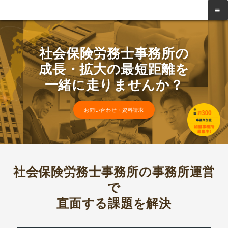
社会保険労務士事務所の
成長・拡大の最短距離を
一緒に走りませんか？
お問い合わせ・資料請求
社会保険労務士事務所の事務所運営
で
直面する課題を解決