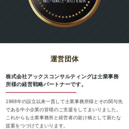
様に「信頼」と「安心」を提供
運営団体
株式会社アックスコンサルティングは
士業事務
所様の経営戦略パートナーです。
1988年の設立以来一貫して士業事務所様とその関与先
である中小企業の皆様のご支援をしてまいりました。
これからも士業事務所と経営者の架け橋として新たな
提案をつづけてまいります。