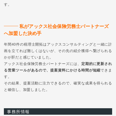
す。
私がアックス社会保険労務士パートナーズ
へ加盟した決め手
年間40件の税理士開拓はアックスコンサルティングと一緒に計
画を立てれば難しくはないが、その先の紹介獲得ヘ繋げられる
かが肝だと感じていました。
アックス社会保険労務士パートナーズには、
定期的に更新され
る営業ツールがあるので、提案資料にかける時間が短縮
できま
す。
その結果、提案活動に注力できるので、確実な成果を得られる
と確信し、加盟しました。
事務所情報