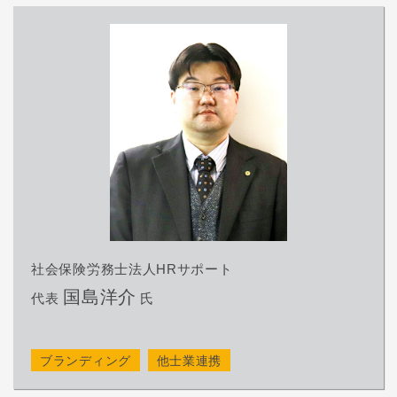
社会保険労務士法人HRサポート
国島洋介
代表
氏
ブランディング
他士業連携