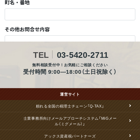
TEL
03-5420-2711
無料相談受付中！お気軽にご相談ください
受付時間 9:00―18:00（土日祝除く）
運営サイト
頼れる全国の税理士チェーン「Q-TAX」
士業事務所向けメールアプローチシステム「MiGメー
ル（ミグメール）」
アックス資産税パートナーズ