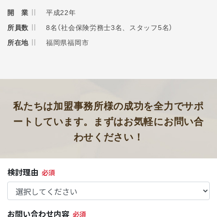
開 業
平成22年
所員数
8名（社会保険労務士3名、スタッフ5名）
所在地
福岡県福岡市
私たちは加盟事務所様の成功を
全力でサポ
ートしています。
まずはお気軽にお問い合
わせください！