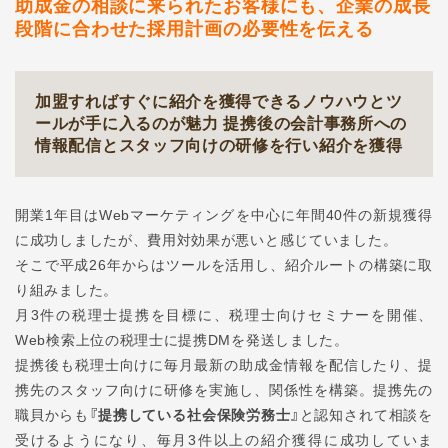
助成金の相談に来られたお客様にも、
企業の成長
段階に合わせた採用計画の必要性を伝える
加盟すればすぐに紹介を獲得できるノウハウとツ
ールが手に入るのが魅力
提携後の会計事務所への
情報配信とスタッフ向けの研修を行い紹介を獲得
開業1年目はWebマーケティングを中心に年間40件の新規獲得
に成功しましたが、費用対効果が悪いと感じていました。
そこで平成26年からはツールを活用し、紹介ルートの構築に取
り組みました。
月3件の税理士提携を目標に、税理士向けセミナーを開催、
Web検索上位の税理士に提携DMを発送しました。
提携後も税理士向けに毎月最新の助成金情報を配信したり、提
携先のスタッフ向けに研修を実施し、関係性を構築。提携先の
職貝からも
『提携している社会保険労務士』
と認知されて相談を
受けるようになり、毎月3件以上の紹介獲得に成功していま