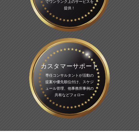
でワンランク上のサービスを
提供！
カスタマーサポート
専任コンサルタントが活動の
提案や優先順位付け、スケジ
ュール管理、他事務所事例の
共有などフォロー