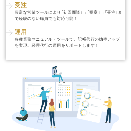
受注
豊富な営業ツールにより「初回面談」→「提案」→「受注」ま
で
経験のない職員でも対応可能！
運用
各種業務マニュアル・ツールで、記帳代行の効率アップ
を実現。
経理代行の運用をサポートします！