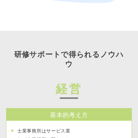
研修サポートで得られるノウハ
ウ
経営
基本的考え方
士業事務所はサービス業