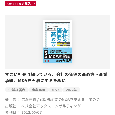
Amazonで購入
すごい社長は知っている、会社の価値の高め方～事業
承継、M&Aを円滑にするために
企業経営者
事業承継
M&A
2022年
著 者
広瀬元義 / 顧問先企業のM&Aを支える士業の会
出版社
株式会社アックスコンサルティング
発刊日
2022/06/07