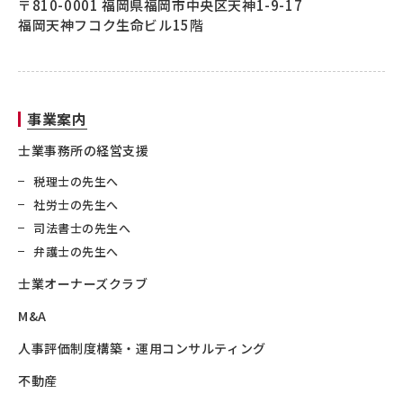
〒810-0001 福岡県福岡市中央区天神1-9-17
福岡天神フコク生命ビル15階
事業案内
士業事務所の経営支援
税理士の先生へ
社労士の先生へ
司法書士の先生へ
弁護士の先生へ
士業オーナーズクラブ
M&A
人事評価制度構築・運用コンサルティング
不動産