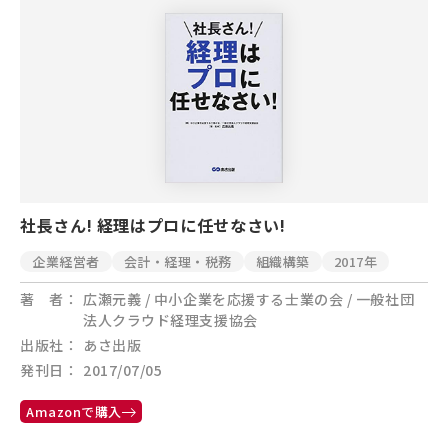
社長さん! 経理はプロに任せなさい!
企業経営者
会計・経理・税務
組織構築
2017年
著 者
広瀬元義 / 中小企業を応援する士業の会 / 一般社団
法人クラウド経理支援協会
出版社
あさ出版
発刊日
2017/07/05
Amazonで購入