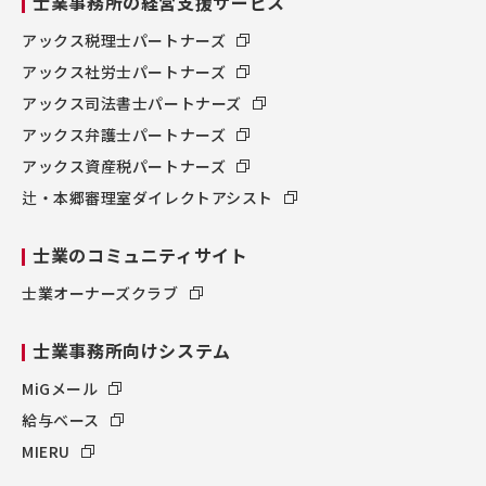
士業事務所の経営支援サービス
アックス税理士パートナーズ
アックス社労士パートナーズ
アックス司法書士パートナーズ
アックス弁護士パートナーズ
アックス資産税パートナーズ
辻・本郷審理室ダイレクトアシスト
士業のコミュニティサイト
士業オーナーズクラブ
士業事務所向けシステム
MiGメール
給与ベース
MIERU