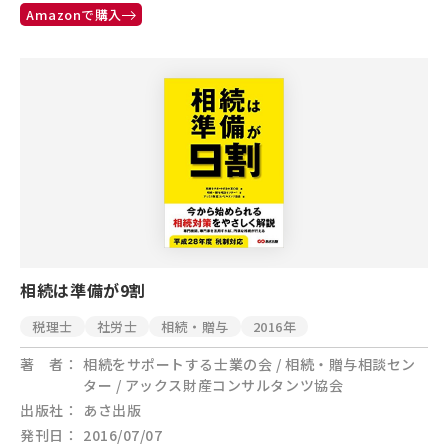
Amazonで購入
相続は準備が9割
税理士
社労士
相続・贈与
2016年
著 者
相続をサポートする士業の会 / 相続・贈与相談セン
ター / アックス財産コンサルタンツ協会
出版社
あさ出版
発刊日
2016/07/07