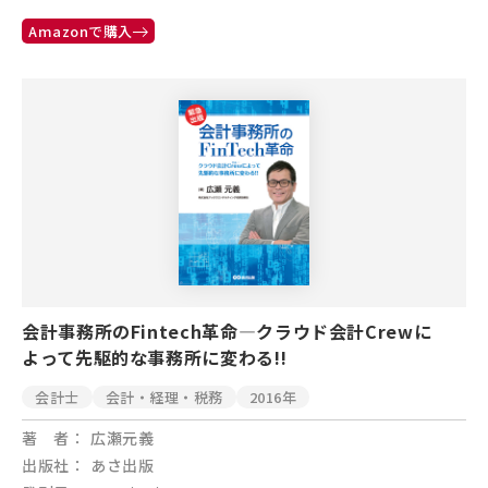
Amazonで購入
会計事務所のFintech革命―クラウド会計Crewに
よって先駆的な事務所に変わる!!
会計士
会計・経理・税務
2016年
著 者
広瀬元義
出版社
あさ出版