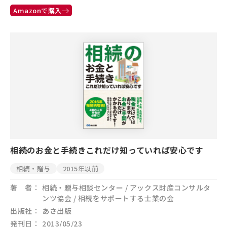
Amazonで購入
相続のお金と手続きこれだけ知っていれば安心です
相続・贈与
2015年以前
著 者
相続・贈与相談センター / アックス財産コンサルタ
ンツ協会 / 相続をサポートする士業の会
出版社
あさ出版
発刊日
2013/05/23