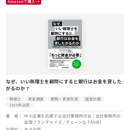
Amazonで購入
なぜ、いい税理士を顧問にすると銀行はお金を貸した
がるのか？
税理士
資金調達
節税・資産形成
経営計画
2015年以前
著 者
中小企業を応援する会計事務所の会 / 会計事務所の
全国フランチャイズ / チェーンQ-TAX(R)
出版社
あさ出版