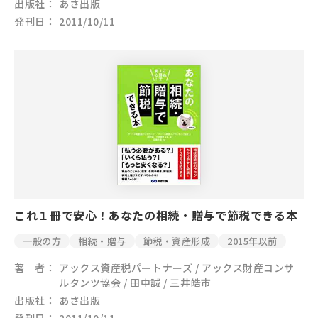
出版社
あさ出版
発刊日
2011/10/11
これ１冊で安心！あなたの相続・贈与で節税できる本
一般の方
相続・贈与
節税・資産形成
2015年以前
著 者
アックス資産税パートナーズ / アックス財産コンサ
ルタンツ協会 / 田中誠 / 三井皓市
出版社
あさ出版