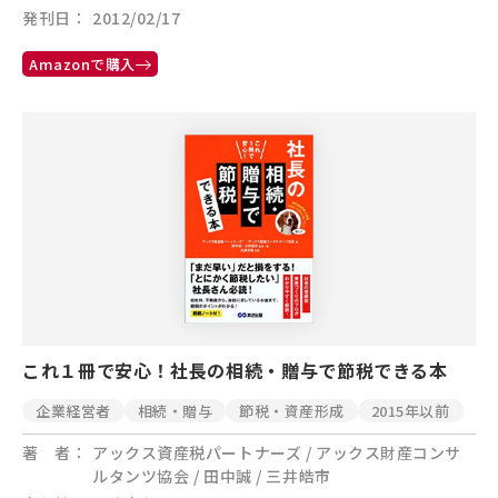
発刊日
2012/02/17
Amazonで購入
これ１冊で安心！社長の相続・贈与で節税できる本
企業経営者
相続・贈与
節税・資産形成
2015年以前
著 者
アックス資産税パートナーズ / アックス財産コンサ
ルタンツ協会 / 田中誠 / 三井皓市