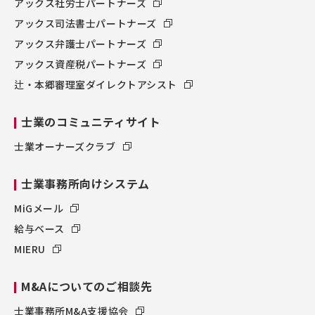
アックス社労士パートナーズ
アックス司法書士パートナーズ
アックス弁護士パートナーズ
アックス資産税パートナーズ
辻・本郷審理室ダイレクトアシスト
士業のコミュニティサイト
士業オーナーズクラブ
士業事務所向けシステム
MiGメール
給与ベース
MIERU
M&Aについてのご相談先
士業事務所M&A支援協会