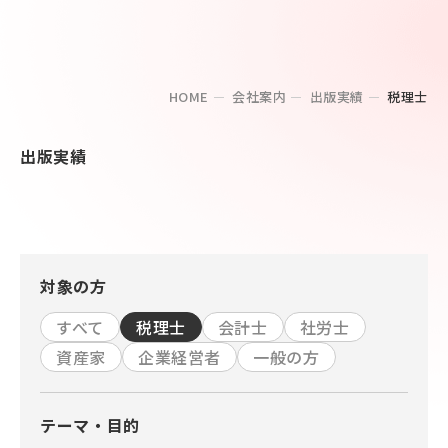
HOME
会社案内
出版実績
税理士
出版実績
対象の方
すべて
税理士
会計士
社労士
資産家
企業経営者
一般の方
テーマ・目的