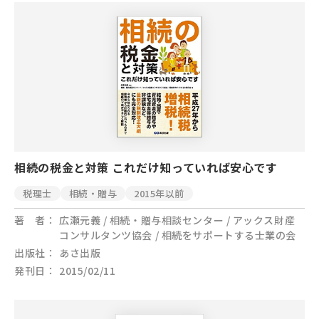
相続の税金と対策 これだけ知っていれば安心です
税理士
相続・贈与
2015年以前
著 者
広瀬元義 / 相続・贈与相談センター / アックス財産
コンサルタンツ協会 / 相続をサポートする士業の会
出版社
あさ出版
発刊日
2015/02/11