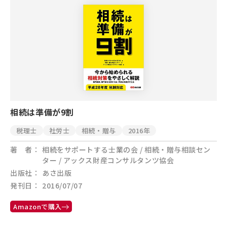
相続は準備が9割
税理士
社労士
相続・贈与
2016年
著 者
相続をサポートする士業の会 / 相続・贈与相談セン
ター / アックス財産コンサルタンツ協会
出版社
あさ出版
発刊日
2016/07/07
Amazonで購入