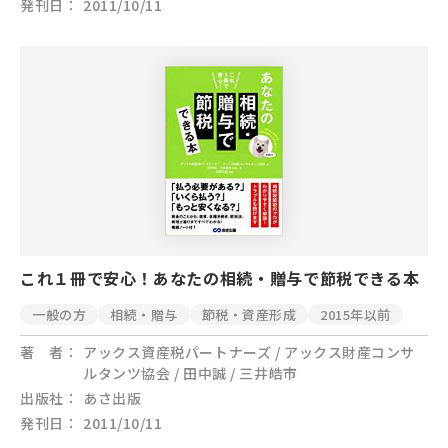
発刊日
2011/10/11
これ１冊で安心！あなたの相続・贈与で節税できる本
一般の方
相続・贈与
節税・資産形成
2015年以前
著 者
アックス資産税パートナーズ / アックス財産コンサ
ルタンツ協会 / 田中誠 / 三井皓市
出版社
あさ出版
発刊日
2011/10/11