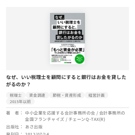
なぜ、いい税理士を顧問にすると銀行はお金を貸した
がるのか？
税理士
資金調達
節税・資産形成
経営計画
2015年以前
著 者
中小企業を応援する会計事務所の会 / 会計事務所の
全国フランチャイズ / チェーンQ-TAX(R)
出版社
あさ出版
発刊日
2012/07/14