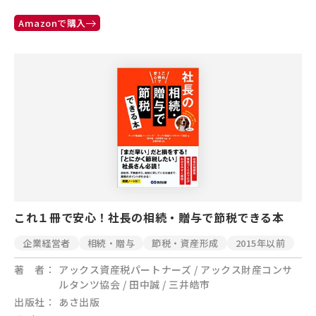
Amazonで購入
これ１冊で安心！社長の相続・贈与で節税できる本
企業経営者
相続・贈与
節税・資産形成
2015年以前
著 者
アックス資産税パートナーズ / アックス財産コンサ
ルタンツ協会 / 田中誠 / 三井皓市
出版社
あさ出版