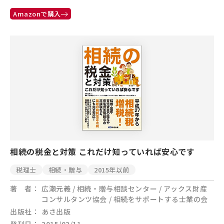
Amazonで購入
相続の税金と対策 これだけ知っていれば安心です
税理士
相続・贈与
2015年以前
著 者
広瀬元義 / 相続・贈与相談センター / アックス財産
コンサルタンツ協会 / 相続をサポートする士業の会
出版社
あさ出版