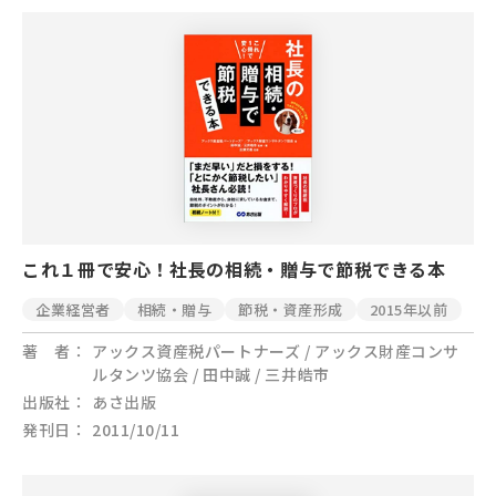
これ１冊で安心！社長の相続・贈与で節税できる本
企業経営者
相続・贈与
節税・資産形成
2015年以前
著 者
アックス資産税パートナーズ / アックス財産コンサ
ルタンツ協会 / 田中誠 / 三井皓市
出版社
あさ出版
発刊日
2011/10/11