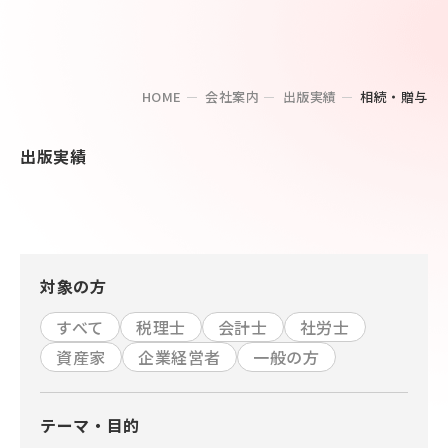
HOME
会社案内
出版実績
相続・贈与
出版実績
対象の方
すべて
税理士
会計士
社労士
資産家
企業経営者
一般の方
テーマ・目的