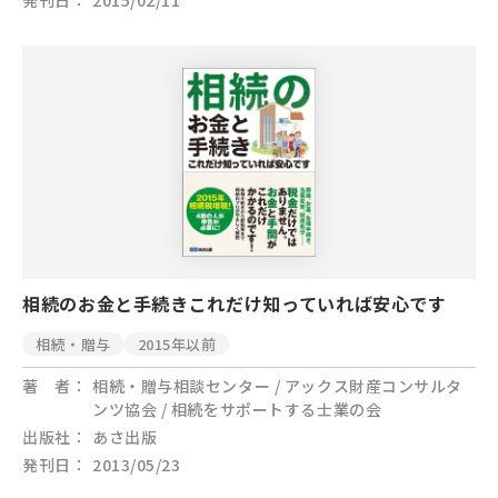
発刊日
2015/02/11
相続のお金と手続きこれだけ知っていれば安心です
相続・贈与
2015年以前
著 者
相続・贈与相談センター / アックス財産コンサルタ
ンツ協会 / 相続をサポートする士業の会
出版社
あさ出版
発刊日
2013/05/23