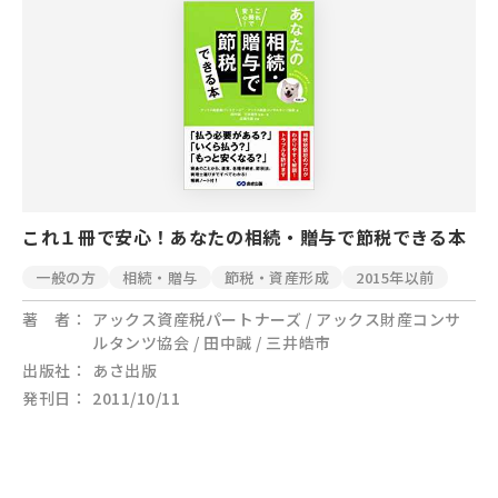
これ１冊で安心！あなたの相続・贈与で節税できる本
一般の方
相続・贈与
節税・資産形成
2015年以前
著 者
アックス資産税パートナーズ / アックス財産コンサ
ルタンツ協会 / 田中誠 / 三井皓市
出版社
あさ出版
発刊日
2011/10/11