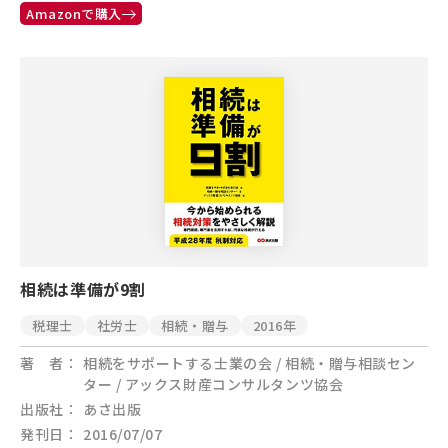
Amazonで購入
相続は準備が9割
税理士
社労士
相続・贈与
2016年
著 者
相続をサポートする士業の会 / 相続・贈与相談セン
ター / アックス財産コンサルタンツ協会
出版社
あさ出版
発刊日
2016/07/07